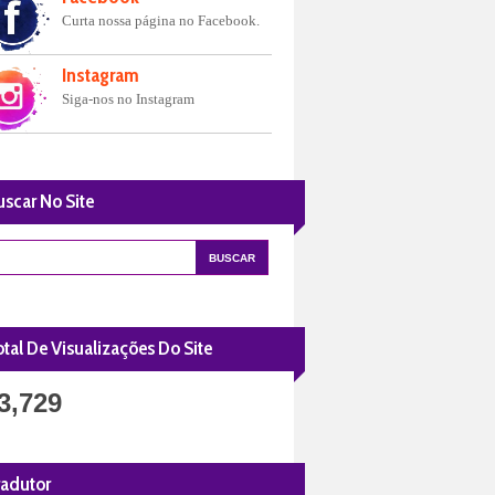
Curta nossa página no Facebook.
Instagram
Siga-nos no Instagram
uscar No Site
tal De Visualizações Do Site
3,729
radutor