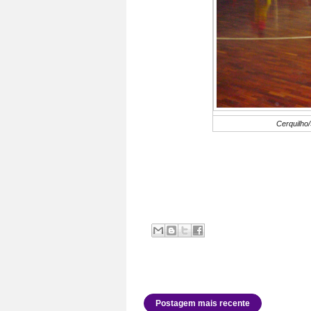
Cerquilho
Postagem mais recente