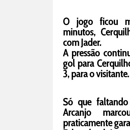
O jogo ficou ma
minutos, Cerqui
com Jader.
A pressão contin
gol para Cerquilh
3, para o visitante.
Só que faltando
Arcanjo marc
praticamente garan