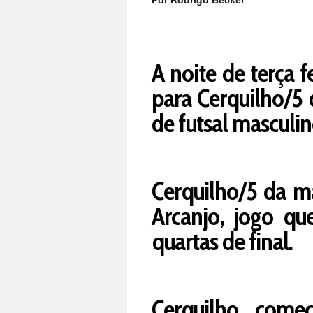
Por Rodrigo Becker
A noite de terça f
para Cerquilho/5
de futsal masculin
Cerquilho/5 da m
Arcanjo, jogo que
quartas de final.
Cerquilho come