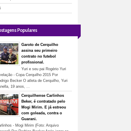
i
ostagens Populares
Garoto de Cerquilho
assina seu primeiro
contrato no futebol
profissional.
Yuri e seu pai Rogério Yuri
velação - Copa Cerquilho 2015 Por
drigo Becker O atleta de Cerquilho, Yuri
nella, 19 anos, ...
Cerquilhense Carlinhos
Beker, é contratado pelo
Mogi Mirim. E já estreou
com goleada, contra o
Guarani.
rlinhos - Mogi Mirim (Foto: Arquivo