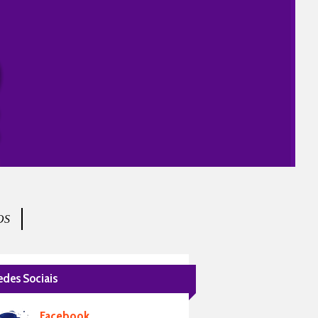
OS
edes Sociais
Facebook