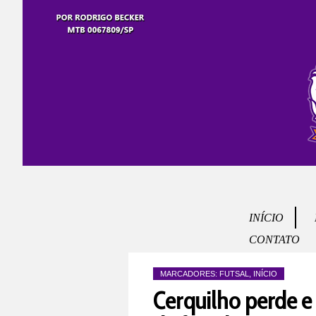
INÍCIO
CONTATO
MARCADORES:
FUTSAL
,
INÍCIO
Cerquilho perde e