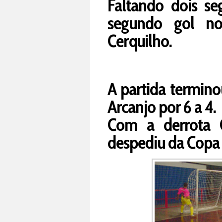
Faltando dois se
segundo gol no
Cerquilho.
A partida termino
Arcanjo por 6 a 4.
Com a derrota 
despediu da Copa 