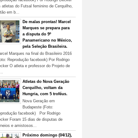
 atletas do Futsal feminino de Cerquilho,
tão em b...
De malas prontas! Marcel
Marques se prepara para
a disputa do 9º
Panamericano no México,
pela Seleção Brasileira.
rcel Marques na final do Brasileiro 2016
oto: Reprodução facebook) Por Rodrigo
cker O atleta e professor do Projeto de
...
Atletas do Nova Geração
Cerquilho, voltam da
Hungria, com 5 troféus.
Nova Geração em
Budapeste (Foto:
produção facebook) Por Rodrigo
cker Foram 15 dias de disputas de
rneios e amistosos...
Próximo domingo (04/12),