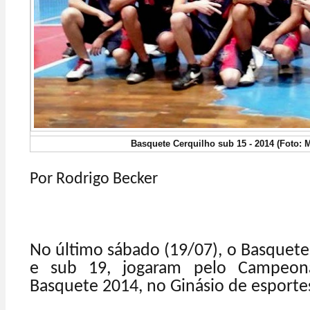
Basquete Cerquilho sub 15 - 2014 (Foto: 
Por Rodrigo Becker
No último sábado (19/07), o Basquete
e sub 19, jogaram pelo Campeon
Basquete 2014, no Ginásio de esportes