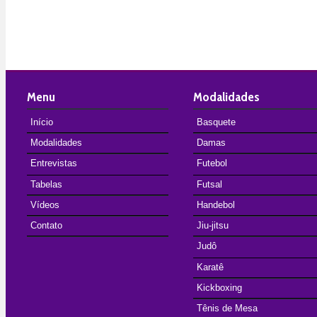
Menu
Modalidades
Início
Basquete
Modalidades
Damas
Entrevistas
Futebol
Tabelas
Futsal
Vídeos
Handebol
Contato
Jiu-jitsu
Judô
Karatê
Kickboxing
Tênis de Mesa