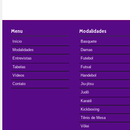
Menu
Modalidades
Início
Basquete
Modalidades
Damas
Entrevistas
Futebol
Tabelas
Futsal
Vídeos
Handebol
Contato
Jiu-jitsu
Judô
Karatê
Kickboxing
Tênis de Mesa
Vôlei