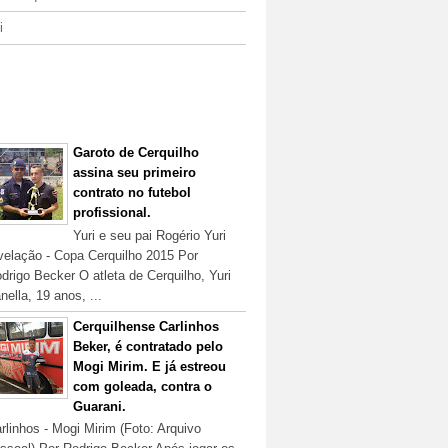
i
ostagens Populares
Garoto de Cerquilho
assina seu primeiro
contrato no futebol
profissional.
Yuri e seu pai Rogério Yuri
velação - Copa Cerquilho 2015 Por
drigo Becker O atleta de Cerquilho, Yuri
nella, 19 anos, ...
Cerquilhense Carlinhos
Beker, é contratado pelo
Mogi Mirim. E já estreou
com goleada, contra o
Guarani.
rlinhos - Mogi Mirim (Foto: Arquivo