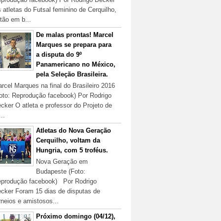
 atletas do Futsal feminino de Cerquilho,
tão em b...
De malas prontas! Marcel
Marques se prepara para
a disputa do 9º
Panamericano no México,
pela Seleção Brasileira.
rcel Marques na final do Brasileiro 2016
oto: Reprodução facebook) Por Rodrigo
cker O atleta e professor do Projeto de
...
Atletas do Nova Geração
Cerquilho, voltam da
Hungria, com 5 troféus.
Nova Geração em
Budapeste (Foto:
produção facebook) Por Rodrigo
cker Foram 15 dias de disputas de
rneios e amistosos...
Próximo domingo (04/12),