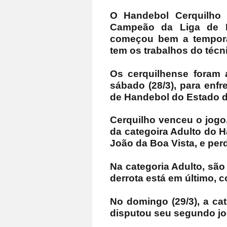
O Handebol Cerquilho m
Campeão da Liga de 
começou bem a tempor
tem os trabalhos do técn
Os cerquilhense foram a
sábado (28/3), para enfr
de Handebol do Estado d
Cerquilho venceu o jogo, 
da categoira Adulto do 
João da Boa Vista, e perd
Na categoria Adulto, são
derrota está em último, 
No domingo (29/3), a ca
disputou seu segundo jo