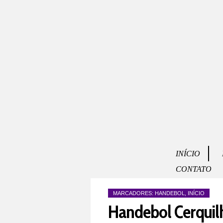
INÍCIO
CONTATO
MARCADORES:
HANDEBOL
,
INÍCIO
Handebol Cerquil