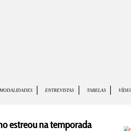
MODALIDADES
ENTREVISTAS
TABELAS
VÍDE
R
ho estreou na temporada