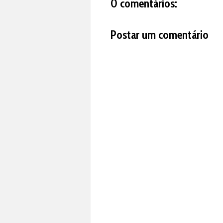
0 comentários:
Postar um comentário