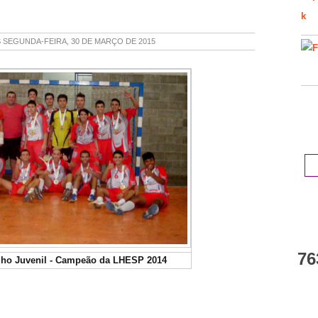
S
SEGUNDA-FEIRA, 30 DE MARÇO DE 2015
B
To
76
lho Juvenil - Campeão da LHESP 2014
T