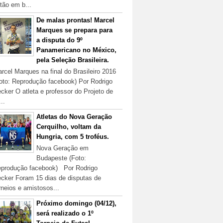
tão em b...
De malas prontas! Marcel
Marques se prepara para
a disputa do 9º
Panamericano no México,
pela Seleção Brasileira.
rcel Marques na final do Brasileiro 2016
oto: Reprodução facebook) Por Rodrigo
cker O atleta e professor do Projeto de
...
Atletas do Nova Geração
Cerquilho, voltam da
Hungria, com 5 troféus.
Nova Geração em
Budapeste (Foto:
produção facebook) Por Rodrigo
cker Foram 15 dias de disputas de
rneios e amistosos...
Próximo domingo (04/12),
será realizado o 1º