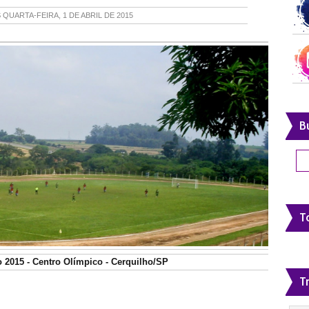
S
QUARTA-FEIRA, 1 DE ABRIL DE 2015
B
To
 2015 - Centro Olímpico - Cerquilho/SP
T