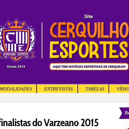
MODALIDADES
ENTREVISTAS
TABELAS
VÍDE
R
finalistas do Varzeano 2015