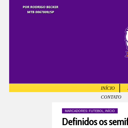
INÍCIO
CONTATO
MARCADORES:
FUTEBOL
,
INÍCIO
Definidos os semi