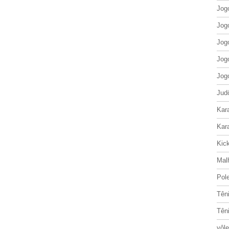
Jog
Jog
Jog
Jog
Jog
Jud
Kar
Kar
Kic
Mal
Pol
Tên
Tên
vôle