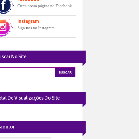
Curta nossa página no Facebook.
Instagram
Siga-nos no Instagram
uscar No Site
tal De Visualizações Do Site
radutor