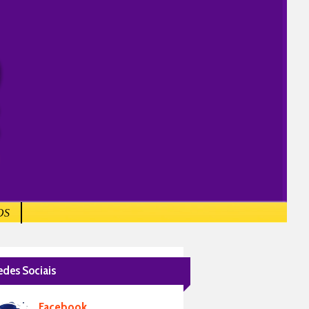
OS
edes Sociais
Facebook