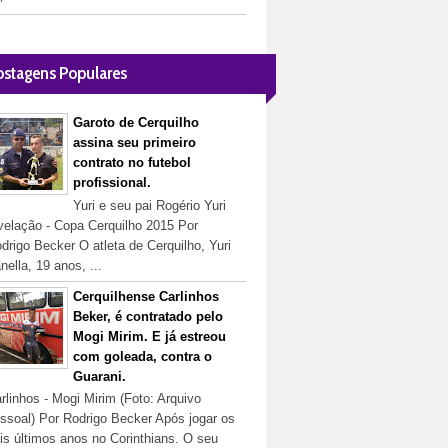
ostagens Populares
Garoto de Cerquilho
assina seu primeiro
contrato no futebol
profissional.
Yuri e seu pai Rogério Yuri
velação - Copa Cerquilho 2015 Por
drigo Becker O atleta de Cerquilho, Yuri
nella, 19 anos, ...
Cerquilhense Carlinhos
Beker, é contratado pelo
Mogi Mirim. E já estreou
com goleada, contra o
Guarani.
rlinhos - Mogi Mirim (Foto: Arquivo
ssoal) Por Rodrigo Becker Após jogar os
is últimos anos no Corinthians. O seu