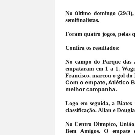
No último domingo (29/3),
semifinalistas.
Foram quatro jogos, pelas q
Confira os resultados:
No campo do Parque das Ár
empataram em 1 a 1.
Wagne
Francisco, marcou o gol do 
Com o empate, Atlético Ba
melhor campanha.
Logo em seguida, a Biatex 
classificação. Allan e Dougl
No Centro Olímpico, União
Bem Amigos. O empate cl