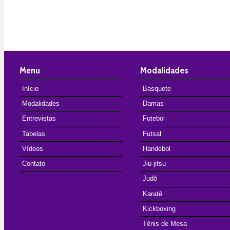
Menu
Modalidades
Início
Basquete
Modalidades
Damas
Entrevistas
Futebol
Tabelas
Futsal
Vídeos
Handebol
Contato
Jiu-jitsu
Judô
Karatê
Kickboxing
Tênis de Mesa