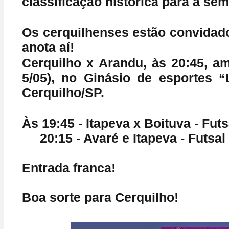
classificação histórica para a semi
Os cerquilhenses estão convidado
anota aí!
Cerquilho x Arandu, às 20:45, am
5/05), no Ginásio de esportes 
Cerquilho/SP.
Às 19:45 - Itapeva x Boituva - Fut
20:15 - Avaré e Itapeva - Futsal
Entrada franca!
Boa sorte para Cerquilho!