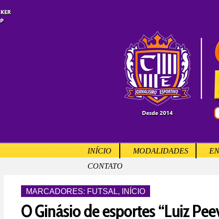
INÍCIO
MODALIDADES
EN
CONTATO
MARCADORES:
FUTSAL
,
INÍCIO
O Ginásio de esportes “Luiz Pee