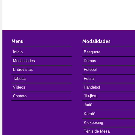
Menu
Modalidades
Início
Basquete
Modalidades
Damas
Entrevistas
Futebol
Tabelas
Futsal
Vídeos
Handebol
Contato
Jiu-jitsu
Judô
Karatê
Kickboxing
Tênis de Mesa