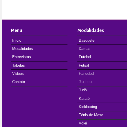
Menu
Modalidades
Início
Basquete
Modalidades
Damas
Entrevistas
Futebol
Tabelas
Futsal
Vídeos
Handebol
Contato
Jiu-jitsu
Judô
Karatê
Kickboxing
Tênis de Mesa
Vôlei