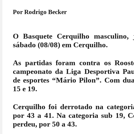
Por Rodrigo Becker
O Basquete Cerquilho masculino, 
sábado (08/08) em Cerquilho.
As partidas foram contra os Rooste
campeonato da Liga Desportiva Paul
de esportes “Mário Pilon”. Com duas
15 e 19.
Cerquilho foi derrotado na categori
por 43 a 41. Na categoria sub 19, 
perdeu, por 50 a 43.