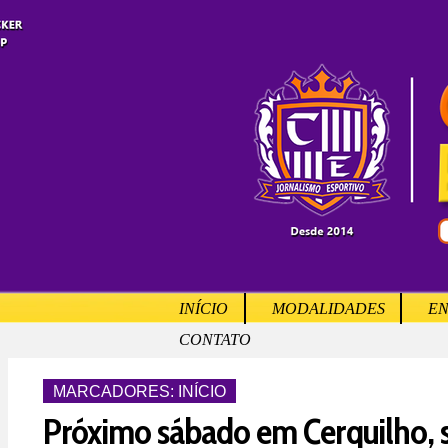
INÍCIO
MODALIDADES
EN
CONTATO
MARCADORES:
INÍCIO
Próximo sábado em Cerquilho, s