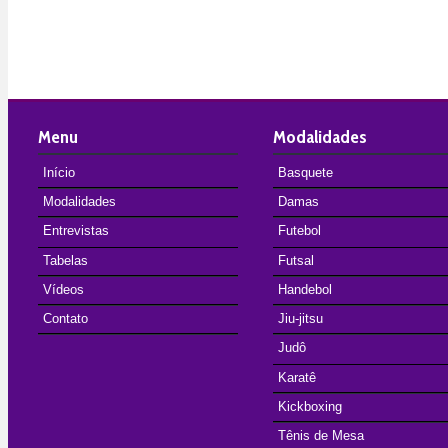
Menu
Modalidades
Início
Basquete
Modalidades
Damas
Entrevistas
Futebol
Tabelas
Futsal
Vídeos
Handebol
Contato
Jiu-jitsu
Judô
Karatê
Kickboxing
Tênis de Mesa