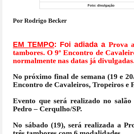
Foto: divulgação
Por Rodrigo Becker
EM TEMPO
: Foi adiada a
Prova 
tambores. O 9º Encontro de Cavaleiro
normalmente nas datas já divulgadas
No próximo final de semana (19 e 20/
Encontro de Cavaleiros, Tropeiros e 
Evento que será realizado no salão 
Pedro – Cerqulho/SP.
No sábado (19), será realizada a P
três tambores com 6 modalidades.