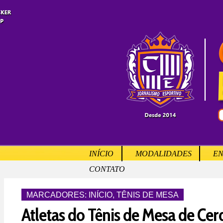
INÍCIO
MODALIDADES
EN
CONTATO
MARCADORES:
INÍCIO
,
TÊNIS DE MESA
Atletas do Tênis de Mesa de Cer