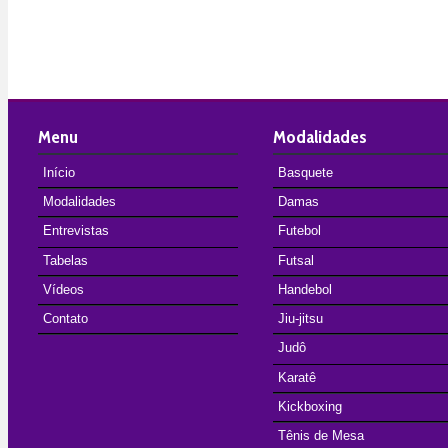
Menu
Modalidades
Início
Basquete
Modalidades
Damas
Entrevistas
Futebol
Tabelas
Futsal
Vídeos
Handebol
Contato
Jiu-jitsu
Judô
Karatê
Kickboxing
Tênis de Mesa