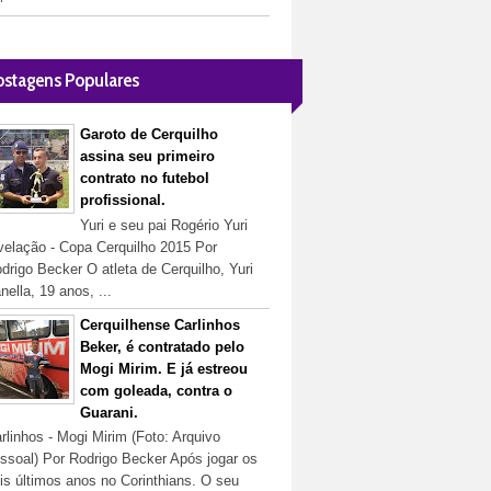
ostagens Populares
Garoto de Cerquilho
assina seu primeiro
contrato no futebol
profissional.
Yuri e seu pai Rogério Yuri
velação - Copa Cerquilho 2015 Por
drigo Becker O atleta de Cerquilho, Yuri
nella, 19 anos, ...
Cerquilhense Carlinhos
Beker, é contratado pelo
Mogi Mirim. E já estreou
com goleada, contra o
Guarani.
rlinhos - Mogi Mirim (Foto: Arquivo
ssoal) Por Rodrigo Becker Após jogar os
is últimos anos no Corinthians. O seu