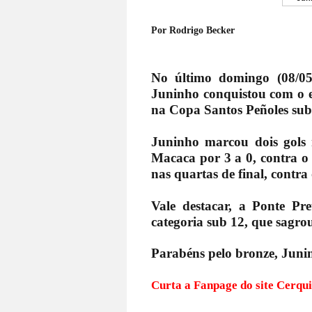
Por Rodrigo Becker
No último domingo (08/05
Juninho conquistou com o e
na Copa Santos Peñoles sub
Juninho marcou dois gols 
Macaca por 3 a 0, contra o
nas quartas de final, contra
Vale destacar, a Ponte P
categoria sub 12, que sagro
Parabéns pelo bronze, Juni
Curta a Fanpage do s