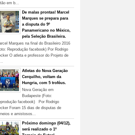
tão em b...
De malas prontas! Marcel
Marques se prepara para
a disputa do 9º
Panamericano no México,
pela Seleção Brasileira.
rcel Marques na final do Brasileiro 2016
oto: Reprodução facebook) Por Rodrigo
cker O atleta e professor do Projeto de
...
Atletas do Nova Geração
Cerquilho, voltam da
Hungria, com 5 troféus.
Nova Geração em
Budapeste (Foto:
produção facebook) Por Rodrigo
cker Foram 15 dias de disputas de
rneios e amistosos...
Próximo domingo (04/12),
será realizado o 1º