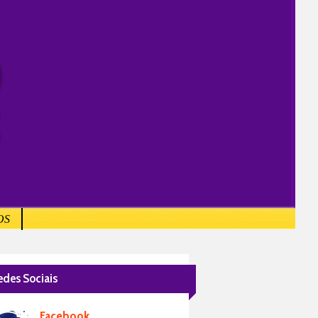
OS
edes Sociais
Facebook