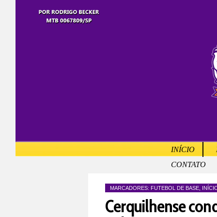
INÍCIO
CONTATO
MARCADORES:
FUTEBOL DE BASE
,
INÍCI
Cerquilhense conq