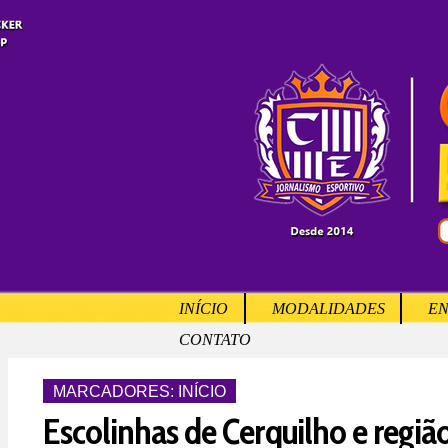
INÍCIO
MODALIDADES
EN
CONTATO
MARCADORES:
INÍCIO
Escolinhas de Cerquilho e regiã