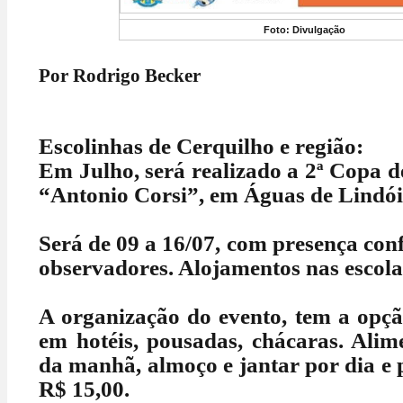
Foto: Divulgação
Por Rodrigo Becker
Escolinhas de Cerquilho e região:
Em Julho, será realizado a 2ª Copa d
“Antonio Corsi”, em Águas de Lindói
Será de 09 a 16/07, com presença con
observadores. Alojamentos nas escola
A organização do evento, tem a opçã
em hotéis, pousadas, chácaras. Alim
da manhã, almoço e jantar por dia e p
R$ 15,00.