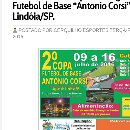
Futebol de Base “Antonio Corsi
Lindóia/SP.
POSTADO POR
CERQUILHO ESPORTES
TERÇA-F
2016