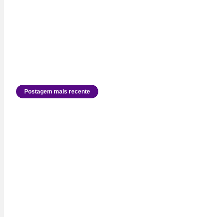
Postagem mais recente