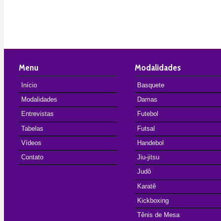
Menu
Modalidades
Início
Basquete
Modalidades
Damas
Entrevistas
Futebol
Tabelas
Futsal
Vídeos
Handebol
Contato
Jiu-jitsu
Judô
Karatê
Kickboxing
Tênis de Mesa