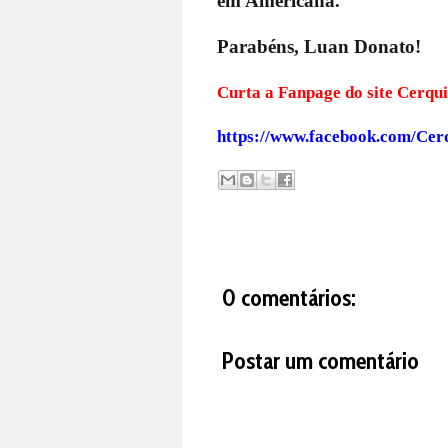
em Americana.
Parabéns, Luan Donato!
Curta a Fanpage do s
https://www.facebook.com/Cer
0 comentários:
Postar um comentário