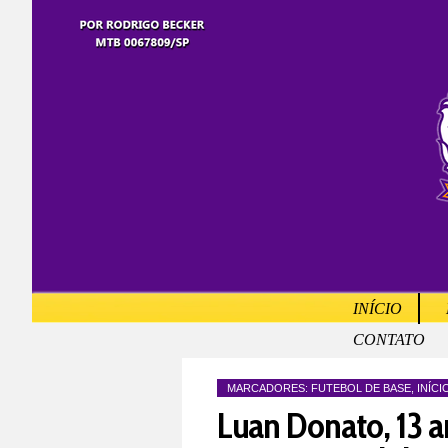
INÍCIO
CONTATO
MARCADORES:
FUTEBOL DE BASE
,
INÍCI
Luan Donato, 13 a