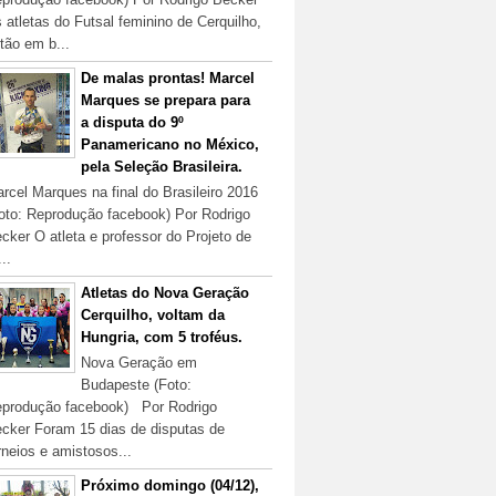
 atletas do Futsal feminino de Cerquilho,
tão em b...
De malas prontas! Marcel
Marques se prepara para
a disputa do 9º
Panamericano no México,
pela Seleção Brasileira.
rcel Marques na final do Brasileiro 2016
oto: Reprodução facebook) Por Rodrigo
cker O atleta e professor do Projeto de
...
Atletas do Nova Geração
Cerquilho, voltam da
Hungria, com 5 troféus.
Nova Geração em
Budapeste (Foto:
produção facebook) Por Rodrigo
cker Foram 15 dias de disputas de
rneios e amistosos...
Próximo domingo (04/12),