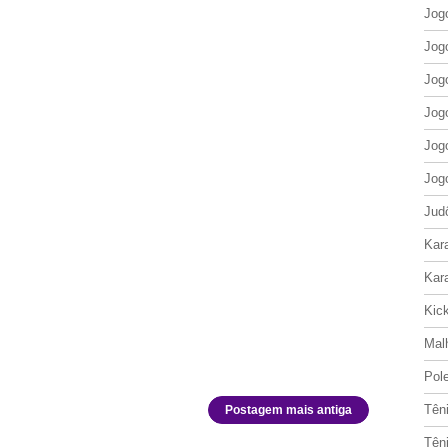
Jog
Jog
Jog
Jog
Jog
Jog
Jud
Kar
Kar
Kic
Mal
Pol
Tên
Postagem mais antiga
Tên