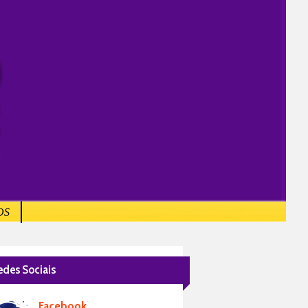
OS
edes Sociais
Facebook