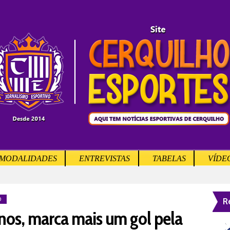
MODALIDADES
ENTREVISTAS
TABELAS
VÍDE
R
O
nos, marca mais um gol pela