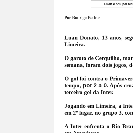
Luan e seu pai Ma
Por Rodrigo Becker
Luan Donato, 13 anos, segu
Limeira.
O garoto de Cerquilho, mar
semana, foram dois jogos, d
O gol foi contra o Primave
tempo,
por 2 a 0
. Após cr
terceiro gol da Inter.
Jogando em Limeira, a Inte
em 2º lugar, no grupo 3, co
A Inter enfrenta o Rio Bra