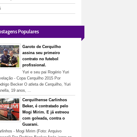
i
ostagens Populares
Garoto de Cerquilho
assina seu primeiro
contrato no futebol
profissional.
Yuri e seu pai Rogério Yuri
velação - Copa Cerquilho 2015 Por
drigo Becker O atleta de Cerquilho, Yuri
nella, 19 anos, ...
Cerquilhense Carlinhos
Beker, é contratado pelo
Mogi Mirim. E já estreou
com goleada, contra o
Guarani.
rlinhos - Mogi Mirim (Foto: Arquivo