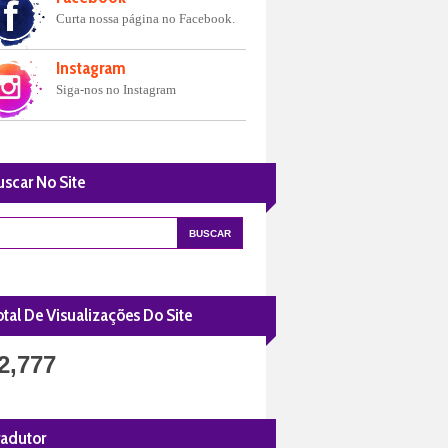
Curta nossa página no Facebook.
Instagram
Siga-nos no Instagram
uscar No Site
tal De Visualizações Do Site
2,777
radutor