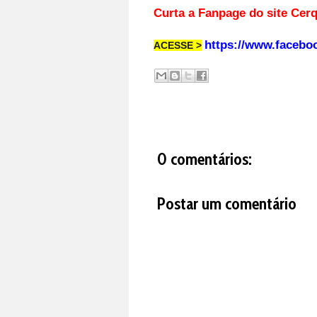
Curta a Fanpage d
https://www.facebo
ACESSE >
0 comentários:
Postar um comentário