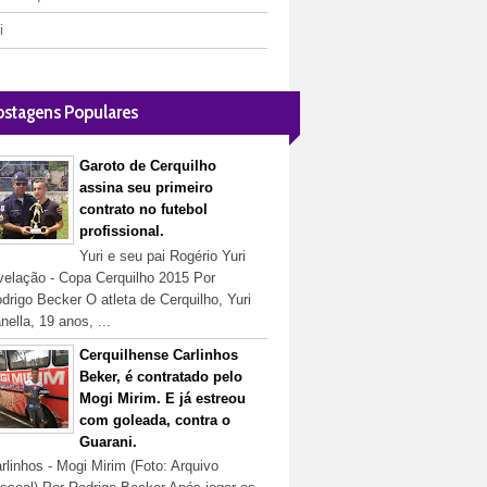
i
ostagens Populares
Garoto de Cerquilho
assina seu primeiro
contrato no futebol
profissional.
Yuri e seu pai Rogério Yuri
velação - Copa Cerquilho 2015 Por
drigo Becker O atleta de Cerquilho, Yuri
nella, 19 anos, ...
Cerquilhense Carlinhos
Beker, é contratado pelo
Mogi Mirim. E já estreou
com goleada, contra o
Guarani.
rlinhos - Mogi Mirim (Foto: Arquivo