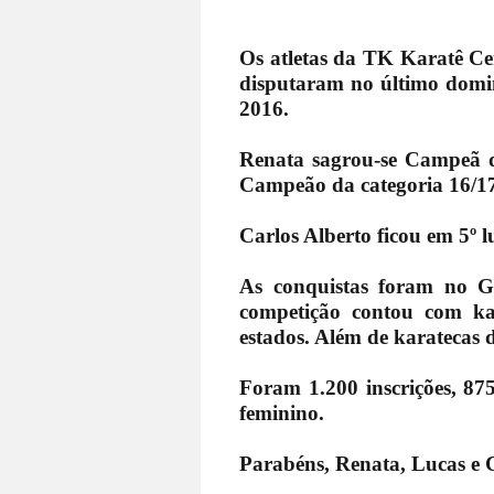
Os atletas da TK Karatê Ce
disputaram no último domi
2016.
Renata sagrou-se Campeã d
Campeão da categoria
16/1
Carlos Alberto ficou em 5º l
As conquistas foram no G
competição contou com ka
estados. Além de karatecas d
Foram 1.200 inscrições, 875
feminino.
Parabéns, Renata, Lucas e 