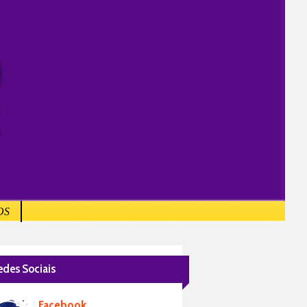
OS
edes Sociais
Facebook