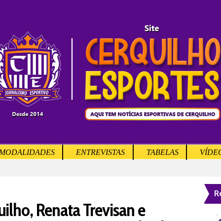
MODALIDADES
ENTREVISTAS
TABELAS
VÍDE
R
ilho, Renata Trevisan e