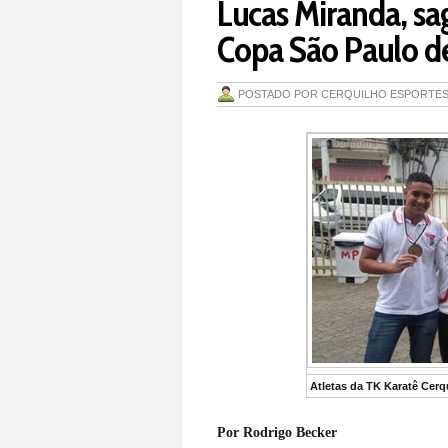
Lucas Miranda, s
Copa São Paulo de
POSTADO POR
CERQUILHO ESPORTE
Atletas da TK Karatê Cer
Por Rodrigo Becker