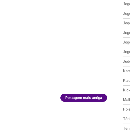
Jog
Jog
Jog
Jog
Jog
Jog
Jud
Kar
Kar
Kic
Postagem mais antiga
Mal
Pol
Tên
Tên