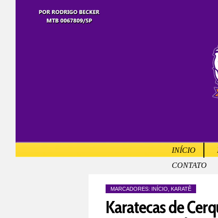
INÍCIO
CONTATO
MARCADORES:
INÍCIO
,
KARATÊ
Karatecas de Cerqu