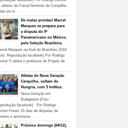
 atletas do Futsal feminino de Cerquilho,
tão em b...
De malas prontas! Marcel
Marques se prepara para
a disputa do 9º
Panamericano no México,
pela Seleção Brasileira.
rcel Marques na final do Brasileiro 2016
oto: Reprodução facebook) Por Rodrigo
cker O atleta e professor do Projeto de
...
Atletas do Nova Geração
Cerquilho, voltam da
Hungria, com 5 troféus.
Nova Geração em
Budapeste (Foto:
produção facebook) Por Rodrigo
cker Foram 15 dias de disputas de
rneios e amistosos...
Próximo domingo (04/12),