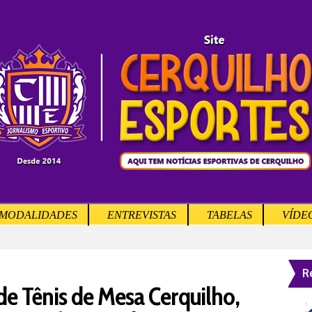
MODALIDADES
ENTREVISTAS
TABELAS
VÍDE
R
de Tênis de Mesa Cerquilho,