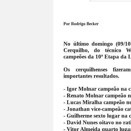
Por Rodrigo Becker
No último domingo (09/10)
Cerquilho, do técnico 
campeões da 10ª Etapa da L
Os cerquilhenses fizera
importantes resultados.
- Igor Molnar campeão na ca
- Renato Molnar campeão no
- Lucas Miralha campeão no
- Jonathan vice-campeão cat
- Guilherme sexto lugar na c
- David Nunes oitavo no rat
- Vitor Almeida quarto lugar 