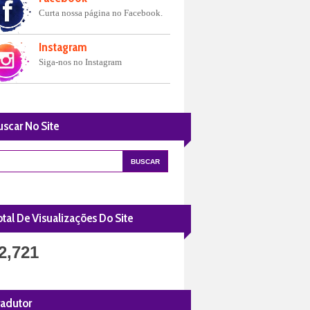
Curta nossa página no Facebook.
Instagram
Siga-nos no Instagram
uscar No Site
tal De Visualizações Do Site
2,721
radutor