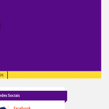
OS
edes Sociais
Facebook