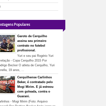
i
ostagens Populares
Garoto de Cerquilho
assina seu primeiro
contrato no futebol
profissional.
Yuri e seu pai Rogério Yuri
velação - Copa Cerquilho 2015 Por
drigo Becker O atleta de Cerquilho, Yuri
nella, 19 anos, ...
Cerquilhense Carlinhos
Beker, é contratado pelo
Mogi Mirim. E já estreou
com goleada, contra o
Guarani.
rlinhos - Mogi Mirim (Foto: Arquivo