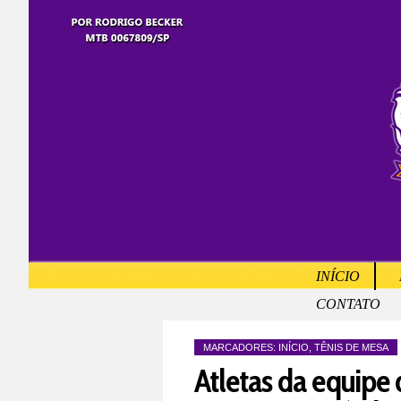
INÍCIO
CONTATO
MARCADORES:
INÍCIO
,
TÊNIS DE MESA
Atletas da equipe 