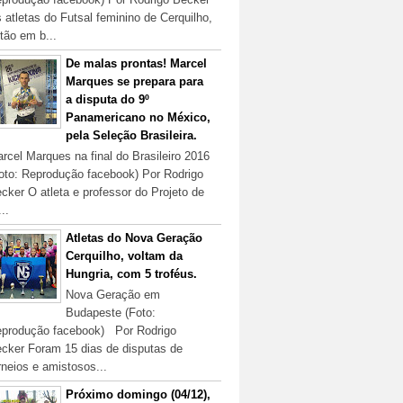
 atletas do Futsal feminino de Cerquilho,
tão em b...
De malas prontas! Marcel
Marques se prepara para
a disputa do 9º
Panamericano no México,
pela Seleção Brasileira.
rcel Marques na final do Brasileiro 2016
oto: Reprodução facebook) Por Rodrigo
cker O atleta e professor do Projeto de
...
Atletas do Nova Geração
Cerquilho, voltam da
Hungria, com 5 troféus.
Nova Geração em
Budapeste (Foto:
produção facebook) Por Rodrigo
cker Foram 15 dias de disputas de
rneios e amistosos...
Próximo domingo (04/12),