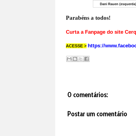
Dani Rauen (esquerda
Parabéns a todos!
Curta a Fanpage d
https://www.facebo
ACESSE >
0 comentários:
Postar um comentário