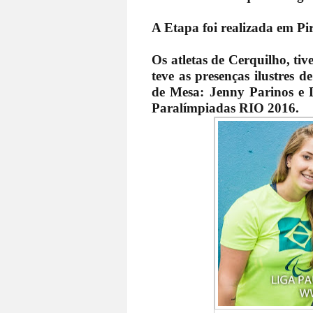
A Etapa foi realizada em Pi
Os atletas de Cerquilho, ti
teve as presenças ilustres d
de Mesa: Jenny Parinos e 
Paralímpiadas RIO 2016.