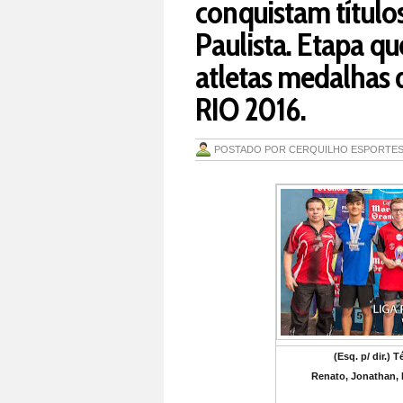
conquistam títulos
Paulista. Etapa qu
atletas medalhas 
RIO 2016.
POSTADO POR
CERQUILHO ESPORTE
(Esq. p/ dir.)
Renato, Jonathan, 