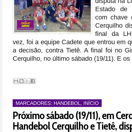
disputa na L
Estado de 
com chave 
Cerquilho di
final da L
vez, foi a equipe Cadete que entrou em q
a decisão, contra Tietê. A final foi no 
Cerquilho, no último sábado (19/11). E os 
MARCADORES:
HANDEBOL
,
INÍCIO
Próximo sábado (19/11), em Cerq
Handebol Cerquilho e Tietê, disp