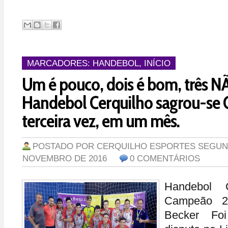
MARCADORES:
HANDEBOL
,
INÍCIO
Um é pouco, dois é bom, três N
Handebol Cerquilho sagrou-se
terceira vez, em um mês.
POSTADO POR
CERQUILHO ESPORTES
SEGUND
NOVEMBRO DE 2016
0 COMENTÁRIOS
Handebol C
Campeão 2
Becker Fo