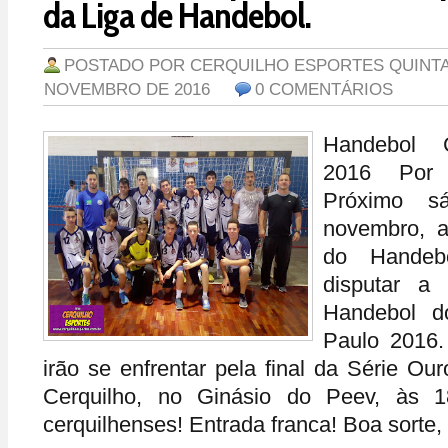
da Liga de Handebol.
POSTADO POR
CERQUILHO ESPORTES
QUINTA
NOVEMBRO DE 2016
0 COMENTÁRIOS
Handebol C
2016 Por 
Próximo 
novembro, a
do Handebo
disputar a
Handebol d
Paulo 2016. 
irão se enfrentar pela final da Série Ou
Cerquilho, no Ginásio do Peev, às 18
cerquilhenses! Entrada franca! Boa sorte,