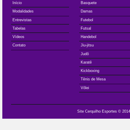
Início
Basquete
Modalidades
Damas
Entrevistas
Futebol
Tabelas
Futsal
Vídeos
Handebol
Contato
Jiu-jitsu
Judô
Karatê
Kickboxing
Tênis de Mesa
Vôlei
Site Cerquilho Esportes
© 2014 