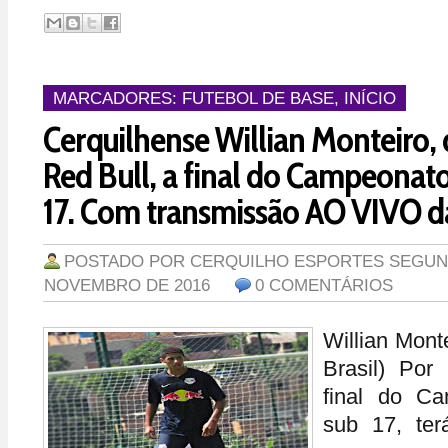
MARCADORES:
FUTEBOL DE BASE
,
INÍCIO
Cerquilhense Willian Monteiro, 
Red Bull, a final do Campeonato
17. Com transmissão AO VIVO d
POSTADO POR
CERQUILHO ESPORTES
SEGUND
NOVEMBRO DE 2016
0 COMENTÁRIOS
Willian Mont
Brasil) Por
final do Ca
sub 17, ter