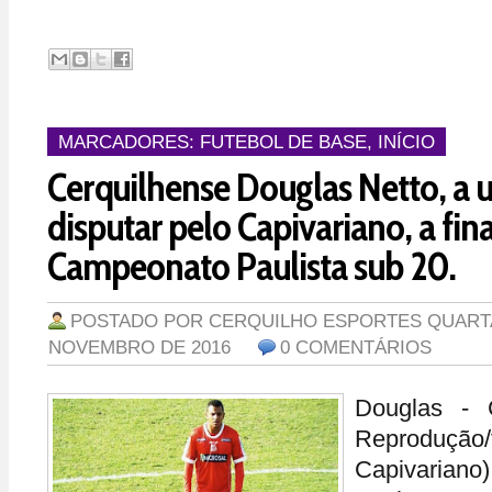
MARCADORES:
FUTEBOL DE BASE
,
INÍCIO
Cerquilhense Douglas Netto, a
disputar pelo Capivariano, a fin
Campeonato Paulista sub 20.
POSTADO POR
CERQUILHO ESPORTES
QUARTA
NOVEMBRO DE 2016
0 COMENTÁRIOS
Douglas - C
Reprodução/
Capivaria