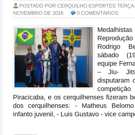
POSTADO POR
CERQUILHO ESPORTES
TERÇA-
NOVEMBRO DE 2016
0 COMENTÁRIOS
Medalhistas
Reproduçã
Rodrigo B
sábado (19
equipe Ferna
– Jiu- Jit
disputaram 
competição
Piracicaba, e os cerquilhenses fizeram bo
dos cerquilhenses: - Matheus Belom
infanto juvenil, - Luis Gustavo - vice campeã