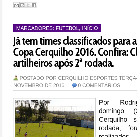
MARCADORES:
FUTEBOL
,
INÍCIO
Já tem times classificados para a
Copa Cerquilho 2016. Confira: Cl
artilheiros após 2ª rodada.
POSTADO POR
CERQUILHO ESPORTES
TERÇA-
NOVEMBRO DE 2016
0 COMENTÁRIOS
Por Rodr
domingo (
Cerquilho 
rodada, fo
realizado