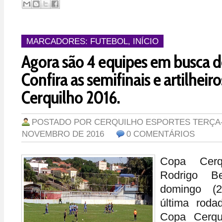
MARCADORES:
FUTEBOL
,
INÍCIO
Agora são 4 equipes em busca do
Confira as semifinais e artilheir
Cerquilho 2016.
POSTADO POR
CERQUILHO ESPORTES
TERÇA-
NOVEMBRO DE 2016
0 COMENTÁRIOS
Copa Cerq
Rodrigo B
domingo (2
última rod
Copa Cerqu