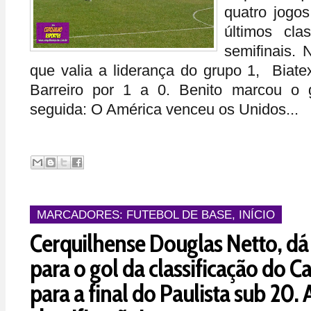
quatro jogos
últimos cla
semifinais.
que valia a liderança do grupo 1, Biate
Barreiro por 1 a 0. Benito marcou o g
seguida: O América venceu os Unidos...
MARCADORES:
FUTEBOL DE BASE
,
INÍCIO
Cerquilhense Douglas Netto, dá 
para o gol da classificação do C
para a final do Paulista sub 20. 