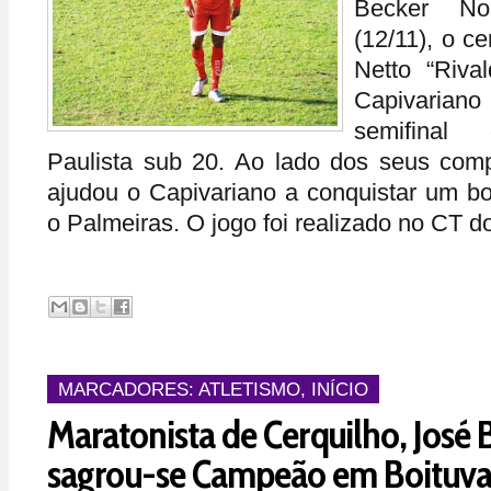
Becker No
(12/11), o c
Netto “Rival
Capivariano 
semifinal
Paulista sub 20. Ao lado dos seus com
ajudou o Capivariano a conquistar um bo
o Palmeiras. O jogo foi realizado no CT d
MARCADORES:
ATLETISMO
,
INÍCIO
Maratonista de Cerquilho, José 
sagrou-se Campeão em Boituva