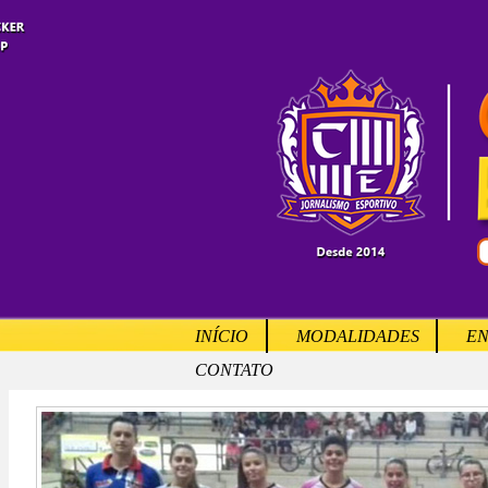
INÍCIO
MODALIDADES
EN
CONTATO