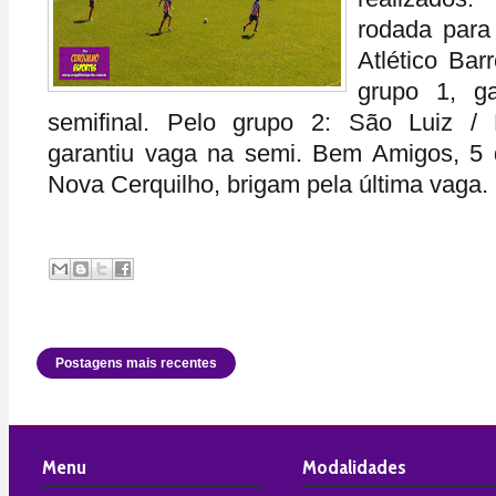
rodada para 
Atlético Bar
grupo 1, g
semifinal. Pelo grupo 2: São Luiz /
garantiu vaga na semi. Bem Amigos, 5
Nova Cerquilho, brigam pela última vaga. 
Postagens mais recentes
Menu
Modalidades