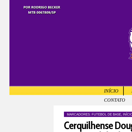
INÍCIO
CONTATO
MARCADORES:
FUTEBOL DE BASE
,
INÍCI
Cerquilhense Dougl