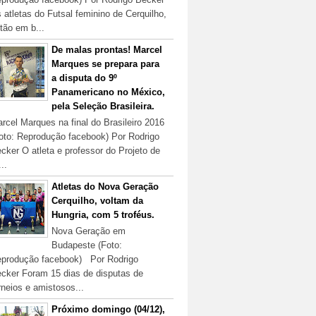
 atletas do Futsal feminino de Cerquilho,
tão em b...
De malas prontas! Marcel
Marques se prepara para
a disputa do 9º
Panamericano no México,
pela Seleção Brasileira.
rcel Marques na final do Brasileiro 2016
oto: Reprodução facebook) Por Rodrigo
cker O atleta e professor do Projeto de
...
Atletas do Nova Geração
Cerquilho, voltam da
Hungria, com 5 troféus.
Nova Geração em
Budapeste (Foto:
produção facebook) Por Rodrigo
cker Foram 15 dias de disputas de
rneios e amistosos...
Próximo domingo (04/12),