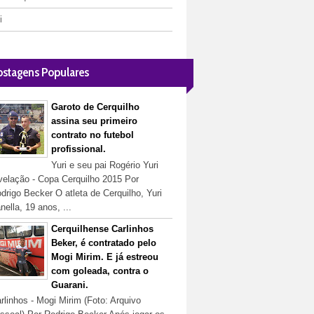
i
ostagens Populares
Garoto de Cerquilho
assina seu primeiro
contrato no futebol
profissional.
Yuri e seu pai Rogério Yuri
velação - Copa Cerquilho 2015 Por
drigo Becker O atleta de Cerquilho, Yuri
nella, 19 anos, ...
Cerquilhense Carlinhos
Beker, é contratado pelo
Mogi Mirim. E já estreou
com goleada, contra o
Guarani.
rlinhos - Mogi Mirim (Foto: Arquivo