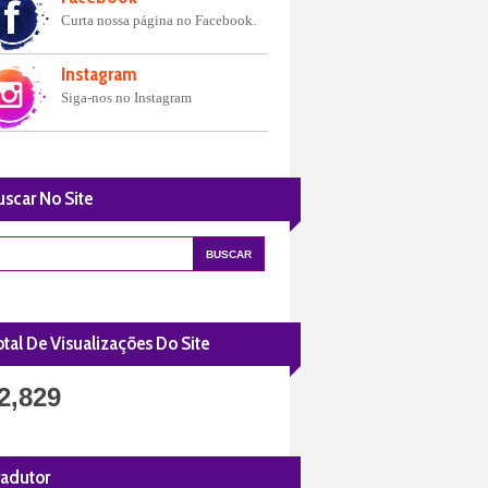
Curta nossa página no Facebook.
Instagram
Siga-nos no Instagram
uscar No Site
tal De Visualizações Do Site
2,829
radutor