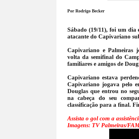
Por Rodrigo Becker
Sábado (19/11), foi um dia 
atacante do Capivariano su
Capivariano e Palmeiras 
volta da semifinal do Cam
familiares e amigos de Dougl
Capivariano estava perden
Capivariano jogava pelo e
Douglas que entrou no seg
na cabeça do seu compan
classificação para a final. Fi
Assista o gol com a assistênc
Imagens: TV Palmeiras/FA