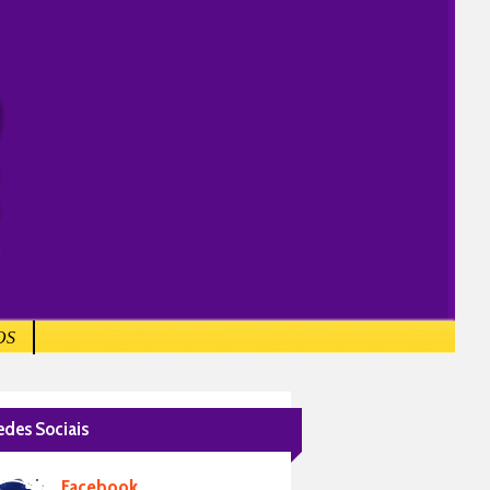
OS
edes Sociais
Facebook