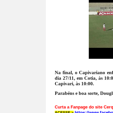
Na final, o Capivariano en
dia 27/11, em Cotia, às 10:
Capivari, às 10:00.
Parabéns e boa sorte, Dougl
Curta a Fanpage d
https://www.faceb
ACESSE >