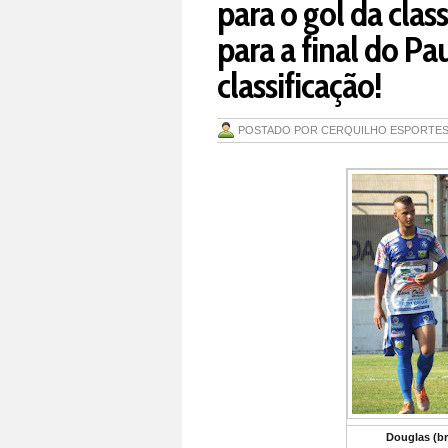
para o gol da clas
para a final do Pau
classificação!
POSTADO POR
CERQUILHO ESPORTE
Douglas (br