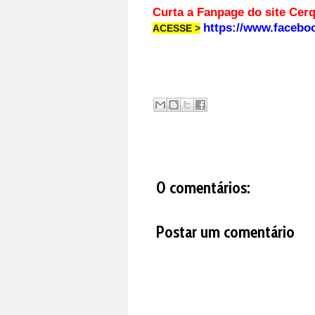
Curta a Fanpage d
https://www.facebo
ACESSE >
0 comentários:
Postar um comentário