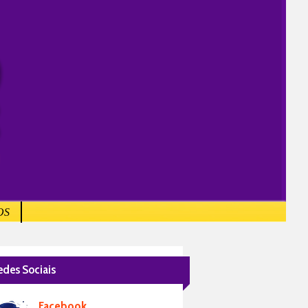
OS
edes Sociais
Facebook