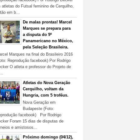
 atletas do Futsal feminino de Cerquilho,
tão em b...
De malas prontas! Marcel
Marques se prepara para
a disputa do 9º
Panamericano no México,
pela Seleção Brasileira.
rcel Marques na final do Brasileiro 2016
oto: Reprodução facebook) Por Rodrigo
cker O atleta e professor do Projeto de
...
Atletas do Nova Geração
Cerquilho, voltam da
Hungria, com 5 troféus.
Nova Geração em
Budapeste (Foto:
produção facebook) Por Rodrigo
cker Foram 15 dias de disputas de
rneios e amistosos...
Próximo domingo (04/12),