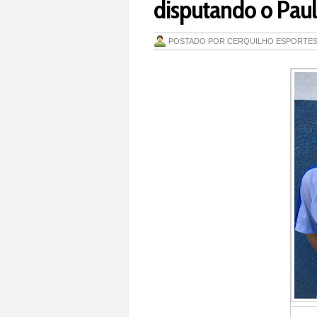
disputando o Pauli
POSTADO POR
CERQUILHO ESPORTE