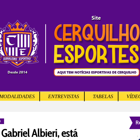
MODALIDADES
ENTREVISTAS
TABELAS
VÍDE
R
O
Gabriel Albieri, está