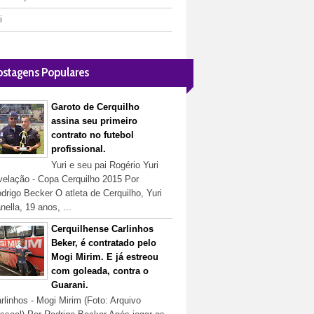
i
ostagens Populares
Garoto de Cerquilho
assina seu primeiro
contrato no futebol
profissional.
Yuri e seu pai Rogério Yuri
velação - Copa Cerquilho 2015 Por
drigo Becker O atleta de Cerquilho, Yuri
nella, 19 anos, ...
Cerquilhense Carlinhos
Beker, é contratado pelo
Mogi Mirim. E já estreou
com goleada, contra o
Guarani.
rlinhos - Mogi Mirim (Foto: Arquivo