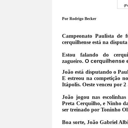
(F
Por Rodrigo Becker
Campeonato Paulista de fu
cerquilhense está na disput
Estou falando do cerqui
zagueiro.
O cerquilhense 
João está disputando o Paul
E estreou na competição no
Itápolis. Oeste venceu por 2 
João jogou nas escolinhas
Preta Cerquilho, e Ninho d
ser treinado por Toninho Ol
Boa sorte, João Gabriel Albi