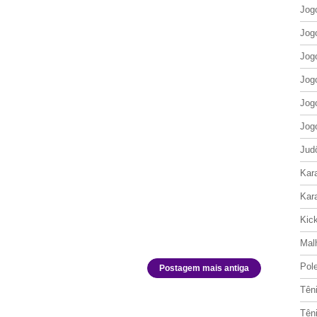
Jog
Jog
Jog
Jog
Jog
Jog
Jud
Kar
Kar
Kic
Mal
Pol
Postagem mais antiga
Tên
Tên