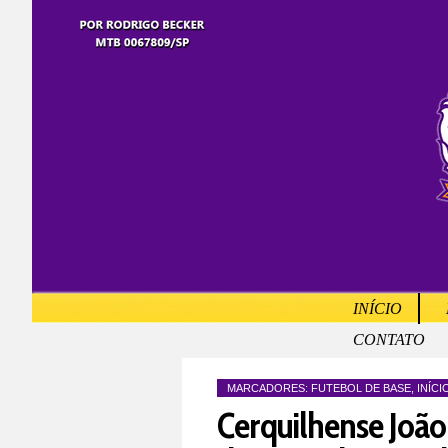
INÍCIO
CONTATO
MARCADORES:
FUTEBOL DE BASE
,
INÍCI
Cerquilhense João 