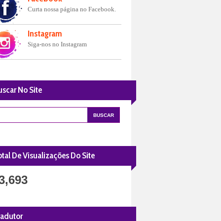
Curta nossa página no Facebook.
Instagram
Siga-nos no Instagram
uscar No Site
tal De Visualizações Do Site
3,693
radutor