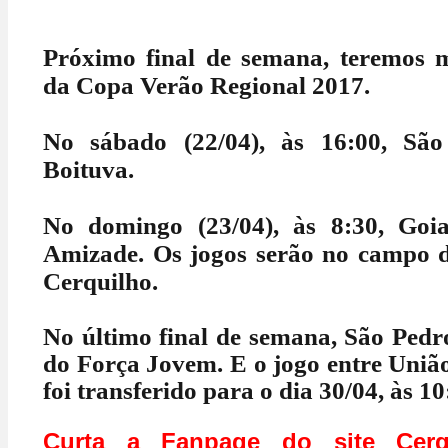
Próximo final de semana, teremos
da Copa Verão Regional 2017.
No sábado (22/04), às 16:00, Sã
Boituva.
No domingo (23/04), às 8:30, Goi
Amizade.
Os jogos serão no campo 
Cerquilho.
No último final de semana, São Ped
do Força Jovem. E o jogo entre União
foi transferido para o dia 30/04, às 10
Curta a Fanpage do site Cerq