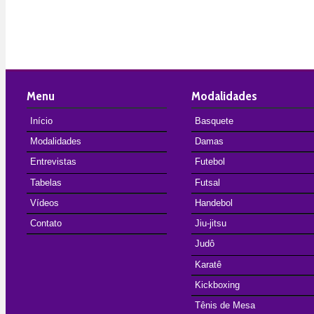
Menu
Modalidades
Início
Basquete
Modalidades
Damas
Entrevistas
Futebol
Tabelas
Futsal
Vídeos
Handebol
Contato
Jiu-jitsu
Judô
Karatê
Kickboxing
Tênis de Mesa