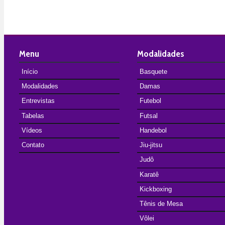
Menu
Modalidades
Início
Basquete
Modalidades
Damas
Entrevistas
Futebol
Tabelas
Futsal
Vídeos
Handebol
Contato
Jiu-jitsu
Judô
Karatê
Kickboxing
Tênis de Mesa
Vôlei