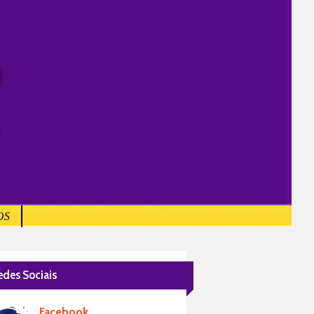
OS
edes Sociais
Facebook