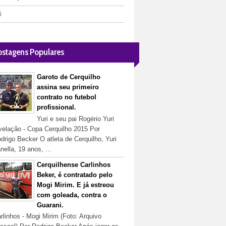
i
ostagens Populares
Garoto de Cerquilho
assina seu primeiro
contrato no futebol
profissional.
Yuri e seu pai Rogério Yuri
velação - Copa Cerquilho 2015 Por
drigo Becker O atleta de Cerquilho, Yuri
nella, 19 anos, ...
Cerquilhense Carlinhos
Beker, é contratado pelo
Mogi Mirim. E já estreou
com goleada, contra o
Guarani.
rlinhos - Mogi Mirim (Foto: Arquivo