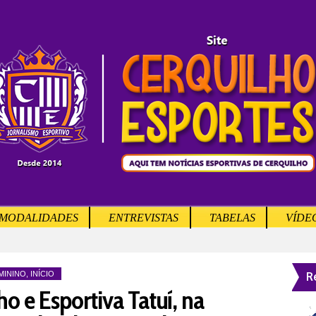
MODALIDADES
ENTREVISTAS
TABELAS
VÍDE
R
MININO
,
INÍCIO
o e Esportiva Tatuí, na