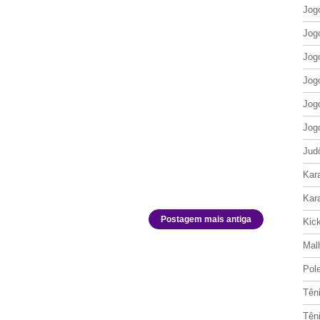
Jog
Jog
Jog
Jog
Jog
Jog
Jud
Kar
Kar
Postagem mais antiga
Kic
Mal
Pol
Tên
Tên