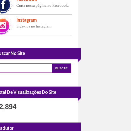
Curta nossa página no Facebook.
Instagram
Siga-nos no Instagram
uscar No Site
tal De Visualizações Do Site
2,894
radutor