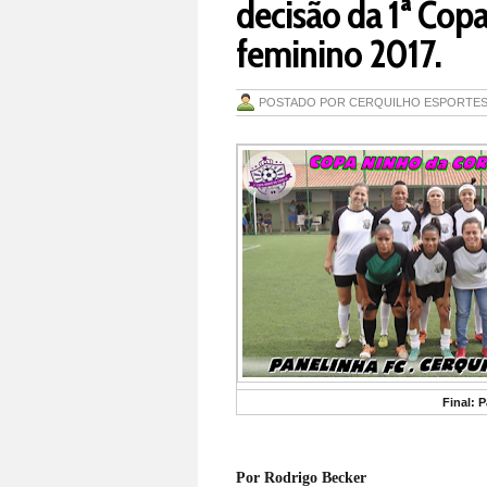
decisão da 1ª Copa
feminino 2017.
POSTADO POR
CERQUILHO ESPORTE
Final: 
Por Rodrigo Becker