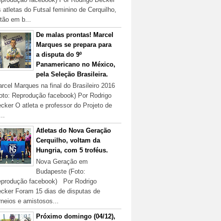
 atletas do Futsal feminino de Cerquilho,
tão em b...
De malas prontas! Marcel
Marques se prepara para
a disputa do 9º
Panamericano no México,
pela Seleção Brasileira.
rcel Marques na final do Brasileiro 2016
oto: Reprodução facebook) Por Rodrigo
cker O atleta e professor do Projeto de
...
Atletas do Nova Geração
Cerquilho, voltam da
Hungria, com 5 troféus.
Nova Geração em
Budapeste (Foto:
produção facebook) Por Rodrigo
cker Foram 15 dias de disputas de
rneios e amistosos...
Próximo domingo (04/12),