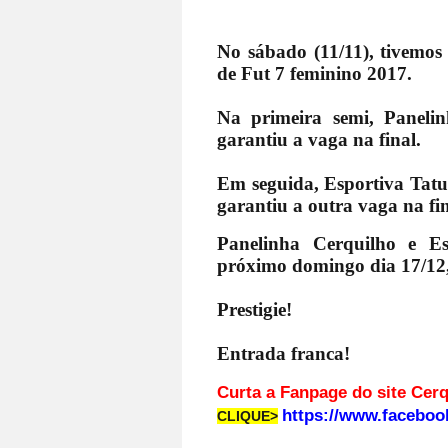
No sábado (11/11), tivemos
de Fut 7 feminino 2017.
Na primeira semi, Panelin
garantiu a vaga na final.
Em seguida, Esportiva Tatuí
garantiu a outra vaga na fin
Panelinha Cerquilho e Esp
próximo domingo dia 17/12,
Prestigie!
Entrada franca!
Curta a Fanpage d
https://www.faceboo
CLIQUE>