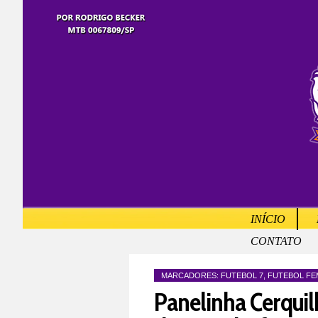
INÍCIO
CONTATO
MARCADORES:
FUTEBOL 7
,
FUTEBOL FE
Panelinha Cerquilh