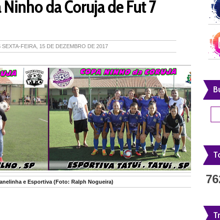
 Ninho da Coruja de Fut 7
S
SEXTA-FEIRA, 15 DE DEZEMBRO DE 2017
B
To
76
Panelinha e Esportiva (Foto: Ralph Nogueira)
T