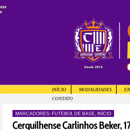
INÍCIO
MODALIDADES
EN
CONTATO
MARCADORES:
FUTEBOL DE BASE
,
INÍCIO
Cerquilhense Carlinhos Beker, 17