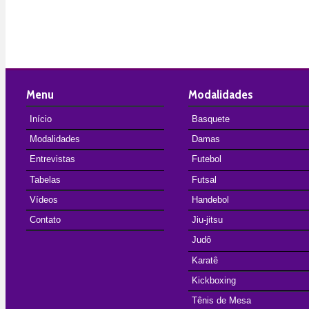
Menu
Modalidades
Início
Basquete
Modalidades
Damas
Entrevistas
Futebol
Tabelas
Futsal
Vídeos
Handebol
Contato
Jiu-jitsu
Judô
Karatê
Kickboxing
Tênis de Mesa