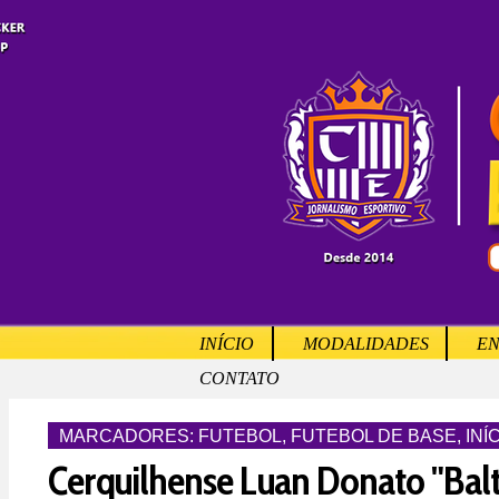
INÍCIO
MODALIDADES
EN
CONTATO
MARCADORES:
FUTEBOL
,
FUTEBOL DE BASE
,
INÍ
Cerquilhense Luan Donato "Balt