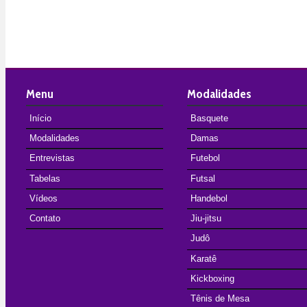
Menu
Modalidades
Início
Basquete
Modalidades
Damas
Entrevistas
Futebol
Tabelas
Futsal
Vídeos
Handebol
Contato
Jiu-jitsu
Judô
Karatê
Kickboxing
Tênis de Mesa