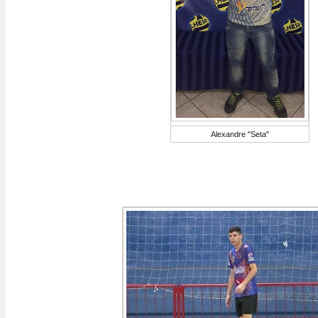
Alexandre "Seta"