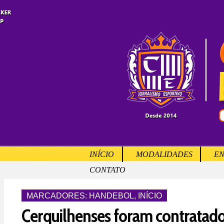
INÍCIO
MODALIDADES
EN
CONTATO
MARCADORES:
HANDEBOL
,
INÍCIO
Cerquilhenses foram contratado