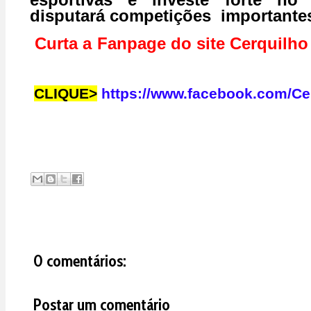
esportivas
e investe forte no 
disputará competições importante
Curta a Fanpage do site Cerquilh
CLIQUE>
https://www.facebook.com/Ce
0 comentários:
Postar um comentário