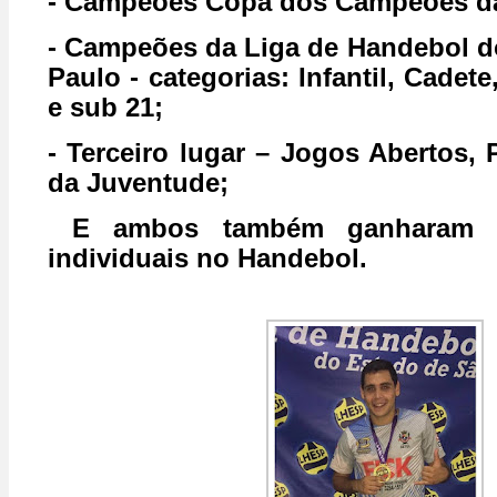
- Campeões Copa dos Campeões d
- Campeões da Liga de Handebol d
Paulo - categorias: Infantil, Cadete
e sub 21;
- Terceiro lugar – Jogos Abertos, 
da Juventude;
E ambos também ganharam vá
individuais no Handebol.