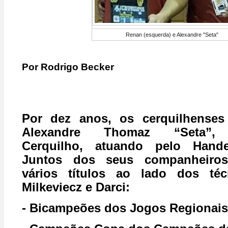
Renan (esquerda) e Alexandre "Seta"
Por Rodrigo Becker
Por dez anos, os cerquilhenses
Alexandre Thomaz “Seta”, r
Cerquilho, atuando pelo Hande
Juntos dos seus companheiros
vários títulos ao lado dos téc
Milkeviecz e Darci:
- Bicampeões dos Jogos Regionais