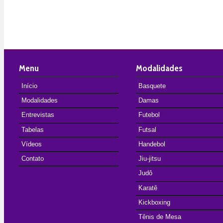
Menu
Modalidades
Início
Basquete
Modalidades
Damas
Entrevistas
Futebol
Tabelas
Futsal
Vídeos
Handebol
Contato
Jiu-jitsu
Judô
Karatê
Kickboxing
Tênis de Mesa