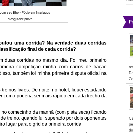
com seu filho - Pódio em Interlagos
Foto:@Kairelphoto
P
putou uma corrida? Na verdade duas corridas
ssificação final de cada corrida?
am duas corridas no mesmo dia. Foi meu primeiro
primeira competição minha com carros de tração
re
Ro
disso, também foi minha primeira disputa oficial na
Za
 treinos livres. De noite, no hotel, fiquei estudando
r como poderia ser mais rápido em cada trecho da
o no comecinho da manhã (com pista seca) ficando
 de treino, quando fui superado por dois oponentes
Ca
ro lugar para o grid da primeira corrida.
pe
do