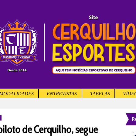
MODALIDADES
ENTREVISTAS
TABELAS
VÍDE
R
piloto de Cerquilho, segue