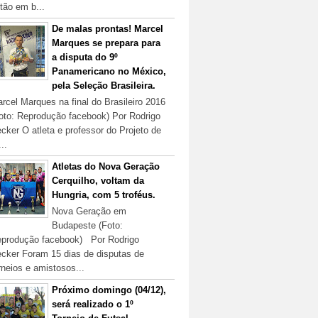
tão em b...
De malas prontas! Marcel
Marques se prepara para
a disputa do 9º
Panamericano no México,
pela Seleção Brasileira.
rcel Marques na final do Brasileiro 2016
oto: Reprodução facebook) Por Rodrigo
cker O atleta e professor do Projeto de
...
Atletas do Nova Geração
Cerquilho, voltam da
Hungria, com 5 troféus.
Nova Geração em
Budapeste (Foto:
produção facebook) Por Rodrigo
cker Foram 15 dias de disputas de
rneios e amistosos...
Próximo domingo (04/12),
será realizado o 1º