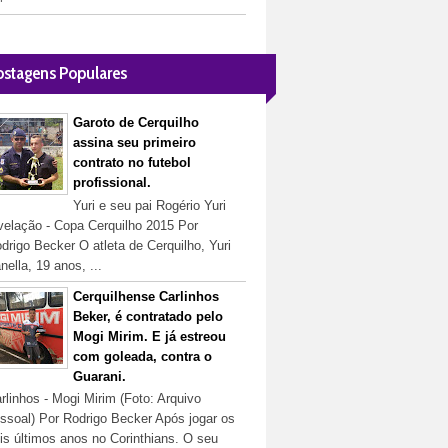
ostagens Populares
Garoto de Cerquilho
assina seu primeiro
contrato no futebol
profissional.
Yuri e seu pai Rogério Yuri
velação - Copa Cerquilho 2015 Por
drigo Becker O atleta de Cerquilho, Yuri
nella, 19 anos, ...
Cerquilhense Carlinhos
Beker, é contratado pelo
Mogi Mirim. E já estreou
com goleada, contra o
Guarani.
rlinhos - Mogi Mirim (Foto: Arquivo
ssoal) Por Rodrigo Becker Após jogar os
is últimos anos no Corinthians. O seu