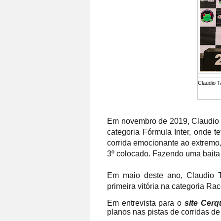
Claudio T
Em novembro de 2019, Claudio T
categoria Fórmula Inter, onde t
corrida emocionante ao extremo
3º colocado. Fazendo uma baita 
Em maio deste ano, Claudio Ta
primeira vitória na categoria Ra
Em entrevista para o
site Cerq
planos nas pistas de corridas d