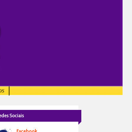
OS
edes Sociais
Facebook