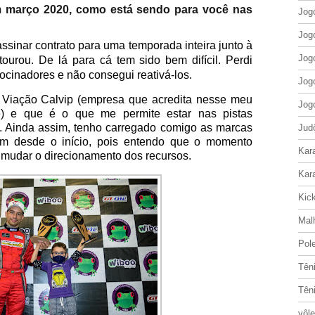
 março 2020, como está sendo para você nas
Jog
Jog
ssinar contrato para uma temporada inteira junto à
Jog
ourou. De lá para cá tem sido bem difícil. Perdi
ocinadores e não consegui reativá-los.
Jog
 Viação Calvip (empresa que acredita nesse meu
Jog
te) e que é o que me permite estar nas pistas
. Ainda assim, tenho carregado comigo as marcas
Jud
m desde o início, pois entendo que o momento
Kar
 mudar o direcionamento dos recursos.
Kar
Kic
Mal
Pol
Tên
Tên
vôle