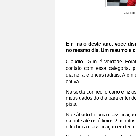
Claudio 
Em maio deste ano, você dis
no mesmo dia. Um resumo e cla
Claudio
- Sim, é verdade. For
contato com essa categoria, 
dianteira e pneus radiais. Além 
chuva.
Na sexta conheci o carro e fiz os
meus dados do dia para entende
pista.
No sábado fiz uma classificaçã
na pole até os últimos 2 minutos
e fechei a classificação em tercei