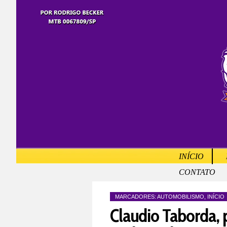
INÍCIO
CONTATO
MARCADORES:
AUTOMOBILISMO
,
INÍCIO
Claudio Taborda, 