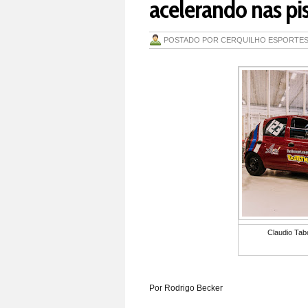
acelerando nas pi
POSTADO POR
CERQUILHO ESPORTE
Claudio Tab
Por Rodrigo Becker