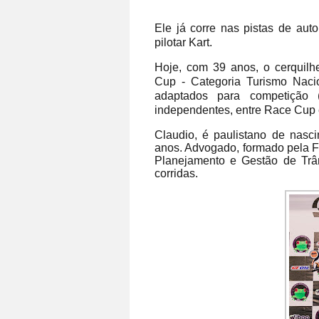
Ele já corre nas pistas de au
pilotar Kart.
Hoje, com 39 anos, o cerquil
Cup - Categoria Turismo Naci
adaptados para competição
independentes, entre Race Cup 
Claudio, é paulistano de nas
anos. Advogado, formado pela F
Planejamento e Gestão de Trân
corridas.