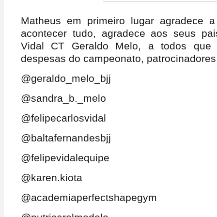
Matheus em primeiro lugar agradece a 
acontecer tudo, agradece aos seus pai
Vidal CT Geraldo Melo, a todos que
despesas do campeonato, patrocinadores 
@geraldo_melo_bjj
@sandra_b._melo
@felipecarlosvidal
@baltafernandesbjj
@felipevidalequipe
@karen.kiota
@academiaperfectshapegym