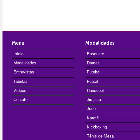
Menu
Modalidades
Início
Basquete
Modalidades
Damas
Entrevistas
Futebol
Tabelas
Futsal
Vídeos
Handebol
Contato
Jiu-jitsu
Judô
Karatê
Kickboxing
Tênis de Mesa