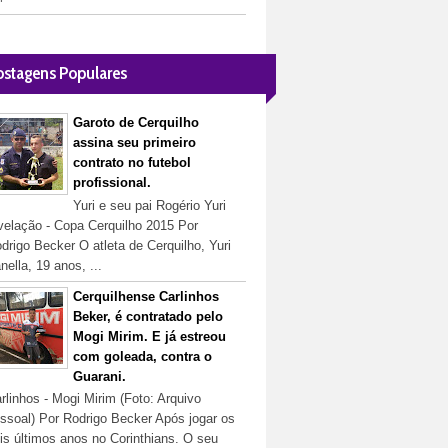
ostagens Populares
Garoto de Cerquilho
assina seu primeiro
contrato no futebol
profissional.
Yuri e seu pai Rogério Yuri
velação - Copa Cerquilho 2015 Por
drigo Becker O atleta de Cerquilho, Yuri
nella, 19 anos, ...
Cerquilhense Carlinhos
Beker, é contratado pelo
Mogi Mirim. E já estreou
com goleada, contra o
Guarani.
rlinhos - Mogi Mirim (Foto: Arquivo
ssoal) Por Rodrigo Becker Após jogar os
is últimos anos no Corinthians. O seu