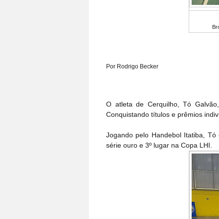
Br
Por Rodrigo Becker
O atleta de Cerquilho, Tó Galvã
Conquistando títulos e prêmios indiv
Jogando pelo Handebol Itatiba, Tó
série ouro e 3º lugar na Copa LHI.