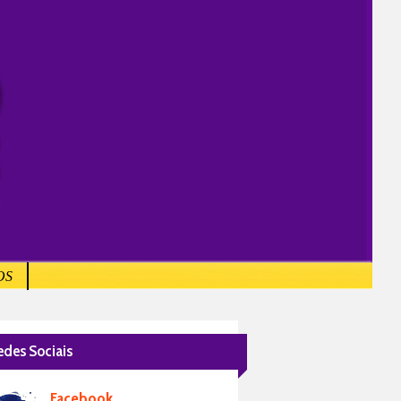
OS
edes Sociais
Facebook