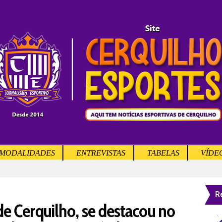
MODALIDADES
ENTREVISTAS
TABELAS
VÍDE
R
de Cerquilho, se destacou no