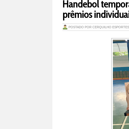
Handebol tempora
prêmios individua
POSTADO POR
CERQUILHO ESPORTE