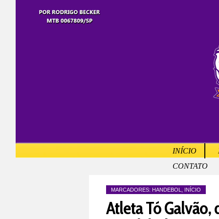
INÍCIO
CONTATO
MARCADORES:
HANDEBOL
,
INÍCIO
Atleta Tó Galvão, 