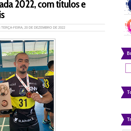
da 2022, com títulos e
is
S
TERÇA-FEIRA, 20 DE DEZEMBRO DE 2022
B
To
T