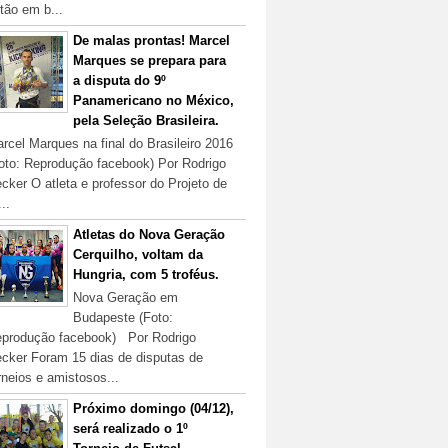
tão em b...
De malas prontas! Marcel
Marques se prepara para
a disputa do 9º
Panamericano no México,
pela Seleção Brasileira.
rcel Marques na final do Brasileiro 2016
oto: Reprodução facebook) Por Rodrigo
cker O atleta e professor do Projeto de
...
Atletas do Nova Geração
Cerquilho, voltam da
Hungria, com 5 troféus.
Nova Geração em
Budapeste (Foto:
produção facebook) Por Rodrigo
cker Foram 15 dias de disputas de
rneios e amistosos...
Próximo domingo (04/12),
será realizado o 1º