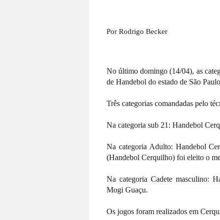
Por Rodrigo Becker
No último domingo (14/04), as cate
de Handebol do estado de São Paul
Três categorias comandadas pelo téc
Na categoria sub 21:
Handebol Cerqu
Na categoria Adulto: Handebol Cerq
(Handebol Cerquilho) foi eleito o me
Na categoria Cadete masculino:
Ha
Mogi Guaçu.
Os jogos foram realizados em Cerqui