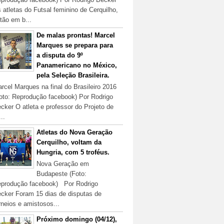
 atletas do Futsal feminino de Cerquilho,
tão em b...
De malas prontas! Marcel
Marques se prepara para
a disputa do 9º
Panamericano no México,
pela Seleção Brasileira.
rcel Marques na final do Brasileiro 2016
oto: Reprodução facebook) Por Rodrigo
cker O atleta e professor do Projeto de
...
Atletas do Nova Geração
Cerquilho, voltam da
Hungria, com 5 troféus.
Nova Geração em
Budapeste (Foto:
produção facebook) Por Rodrigo
cker Foram 15 dias de disputas de
rneios e amistosos...
Próximo domingo (04/12),