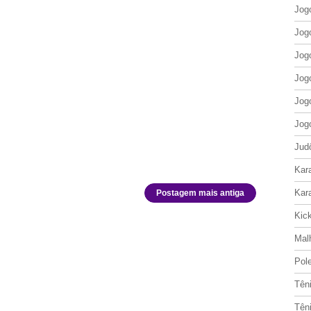
Jog
Jog
Jog
Jog
Jog
Jog
Jud
Kar
Kar
Postagem mais antiga
Kic
Mal
Pol
Tên
Tên