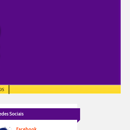
OS
edes Sociais
Facebook