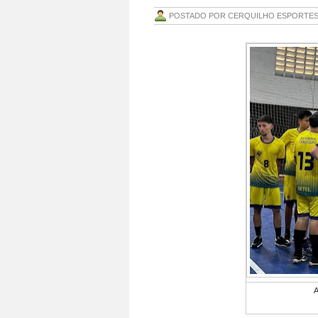
POSTADO POR
CERQUILHO ESPORTE
A