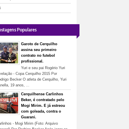
i
ostagens Populares
Garoto de Cerquilho
assina seu primeiro
contrato no futebol
profissional.
Yuri e seu pai Rogério Yuri
velação - Copa Cerquilho 2015 Por
drigo Becker O atleta de Cerquilho, Yuri
nella, 19 anos, ...
Cerquilhense Carlinhos
Beker, é contratado pelo
Mogi Mirim. E já estreou
com goleada, contra o
Guarani.
rlinhos - Mogi Mirim (Foto: Arquivo