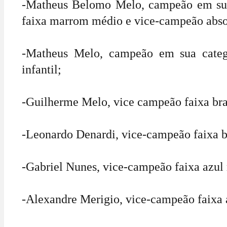
-Matheus Belomo Melo, campeão em sua 
faixa marrom médio e vice-campeão abso
-Matheus Melo, campeão em sua catego
infantil;
-Guilherme Melo, vice campeão faixa bran
-Leonardo Denardi, vice-campeão faixa br
-Gabriel Nunes, vice-campeão faixa azul
-Alexandre Merigio, vice-campeão faixa 