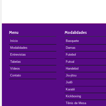
Menu
Modalidades
Início
Basquete
Modalidades
Damas
Entrevistas
Futebol
Tabelas
Futsal
Vídeos
Handebol
Contato
Jiu-jitsu
Judô
Karatê
Kickboxing
Tênis de Mesa