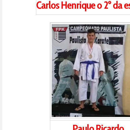
Carlos Henrique o 2º da es
Paulo Ricardo