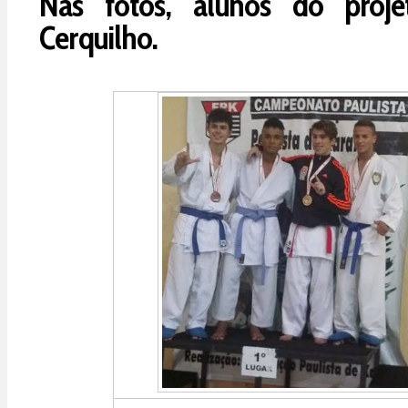
Nas fotos, alunos do proje
Cerquilho.