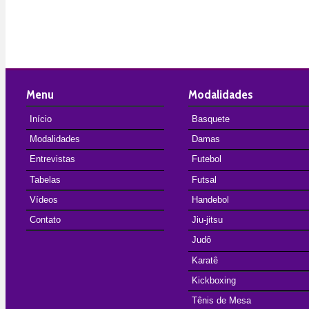
Menu
Modalidades
Início
Basquete
Modalidades
Damas
Entrevistas
Futebol
Tabelas
Futsal
Vídeos
Handebol
Contato
Jiu-jitsu
Judô
Karatê
Kickboxing
Tênis de Mesa