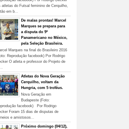
 atletas do Futsal feminino de Cerquilho,
tão em b...
De malas prontas! Marcel
Marques se prepara para
a disputa do 9º
Panamericano no México,
pela Seleção Brasileira.
rcel Marques na final do Brasileiro 2016
oto: Reprodução facebook) Por Rodrigo
cker O atleta e professor do Projeto de
...
Atletas do Nova Geração
Cerquilho, voltam da
Hungria, com 5 troféus.
Nova Geração em
Budapeste (Foto:
produção facebook) Por Rodrigo
cker Foram 15 dias de disputas de
rneios e amistosos...
Próximo domingo (04/12),