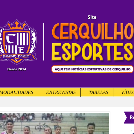
MODALIDADES
ENTREVISTAS
TABELAS
VÍDE
R