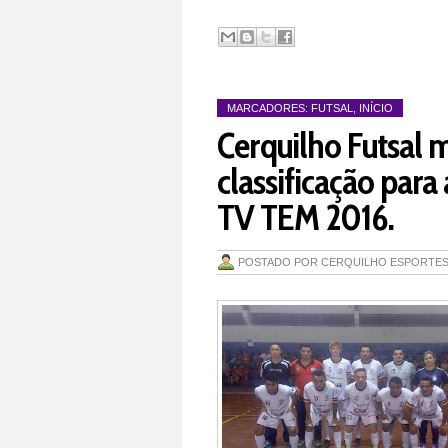
MARCADORES:
FUTSAL
,
INÍCIO
Cerquilho Futsal 
classificação para
TV TEM 2016.
POSTADO POR
CERQUILHO ESPORTE