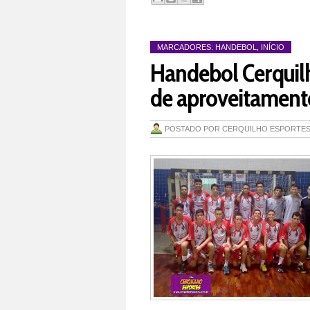
MARCADORES:
HANDEBOL
,
INÍCIO
Handebol Cerquil
de aproveitament
POSTADO POR
CERQUILHO ESPORTE