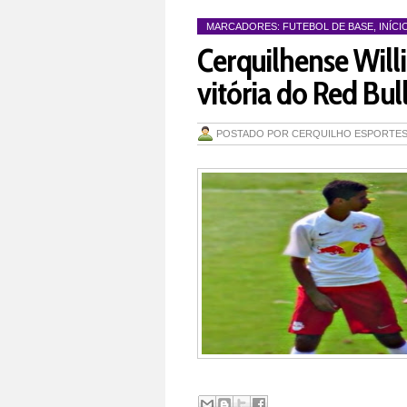
MARCADORES:
FUTEBOL DE BASE
,
INÍCI
Cerquilhense Will
vitória do Red Bull
POSTADO POR
CERQUILHO ESPORTE