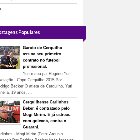
i
ostagens Populares
Garoto de Cerquilho
assina seu primeiro
contrato no futebol
profissional.
Yuri e seu pai Rogério Yuri
velação - Copa Cerquilho 2015 Por
drigo Becker O atleta de Cerquilho, Yuri
nella, 19 anos, ...
Cerquilhense Carlinhos
Beker, é contratado pelo
Mogi Mirim. E já estreou
com goleada, contra o
Guarani.
rlinhos - Mogi Mirim (Foto: Arquivo