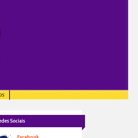
OS
edes Sociais
Facebook