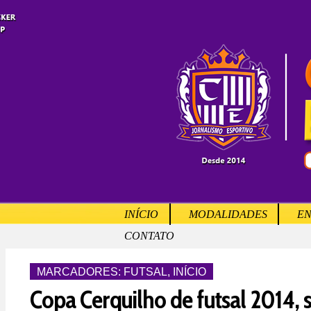
INÍCIO
MODALIDADES
EN
CONTATO
MARCADORES:
FUTSAL
,
INÍCIO
Copa Cerquilho de futsal 2014,