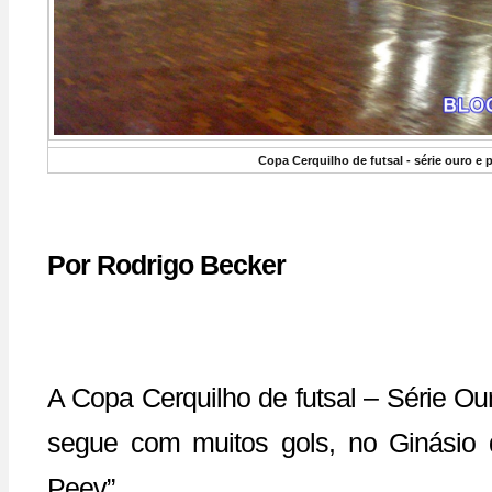
Copa Cerquilho de futsal - série ouro e p
Por Rodrigo Becker
A Copa Cerquilho de futsal – Série Ou
segue com muitos gols, no Ginásio d
Peev”.