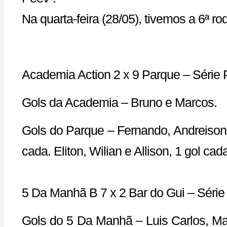
Na quarta-feira (28/05), tivemos a 6ª ro
Academia Action 2 x 9 Parque – Série 
Gols da Academia – Bruno e Marcos.
Gols do Parque – Fernando, Andreison 
cada. Eliton, Wilian e Allison, 1 gol cad
5 Da Manhã B 7 x 2 Bar do Gui – Série
Gols do 5 Da Manhã – Luis Carlos, Ma