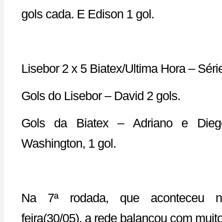
gols cada. E Edison 1 gol.
Lisebor 2 x 5 Biatex/Ultima Hora – Séri
Gols do Lisebor – David 2 gols.
Gols da Biatex – Adriano e Dieg
Washington, 1 gol.
Na 7ª rodada, que aconteceu na
feira(30/05), a rede balançou com muito