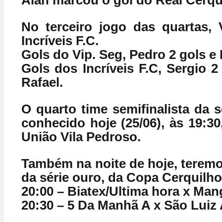
Alan marcou o gol do Real Cerqu
No terceiro jogo das quartas, 
Incríveis F.C.
Gols do Vip. Seg, Pedro 2 gols e 
Gols dos Incríveis F.C, Sergio 2
Rafael.
O quarto time semifinalista da s
conhecido hoje (25/06), às 19:3
União Vila Pedroso.
Também na noite de hoje, teremo
da série ouro, da Copa Cerquilho 
20:00 – Biatex/Ultima hora x Man
20:30 – 5 Da Manhã A x São Luiz