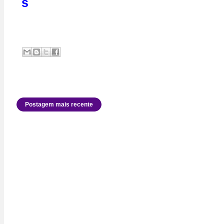
s
Postagem mais recente