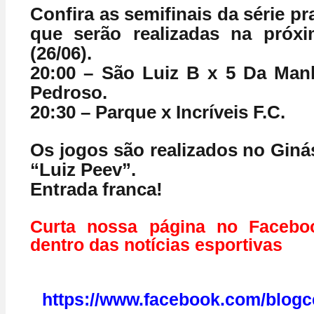
Confira as semifinais da série pra
que serão realizadas na próxim
(26/06).
20:00 – São Luiz B x 5 Da Man
Pedroso.
20:30 – Parque x Incríveis F.C.
Os jogos são realizados no Giná
“Luiz Peev”.
Entrada franca!
Curta nossa página no Facebo
dentro das notícias esportivas
https://www.facebook.com/blogc