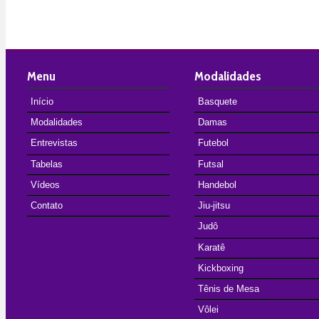
Menu
Modalidades
Início
Basquete
Modalidades
Damas
Entrevistas
Futebol
Tabelas
Futsal
Vídeos
Handebol
Contato
Jiu-jitsu
Judô
Karatê
Kickboxing
Tênis de Mesa
Vôlei