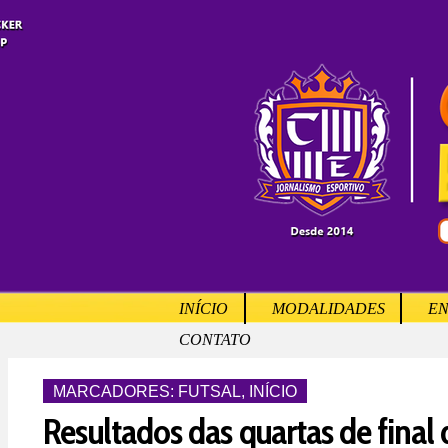
INÍCIO
MODALIDADES
EN
CONTATO
MARCADORES:
FUTSAL
,
INÍCIO
Resultados das quartas de final