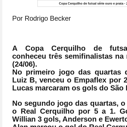
Copa Cerquilho de futsal série ouro e prata - 
Por Rodrigo Becker
A Copa Cerquilho de futsal
conheceu três semifinalistas na
(24/06).
No primeiro jogo das quartas d
Luiz B, venceu o Empaflex por 2
Lucas marcaram os gols do São 
No segundo jogo das quartas, o
o Real Cerquilho por 5 a 1. G
Willian 3 gols, Anderson e Ewert