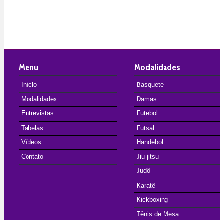
Menu
Modalidades
Início
Basquete
Modalidades
Damas
Entrevistas
Futebol
Tabelas
Futsal
Vídeos
Handebol
Contato
Jiu-jitsu
Judô
Karatê
Kickboxing
Tênis de Mesa