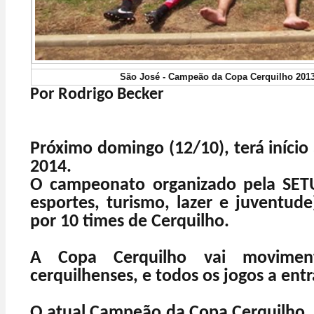
São José - Campeão da Copa Cerquilho 2013 
Por Rodrigo Becker
Próximo domingo (12/10), terá início
2014.
O campeonato organizado pela SETU
esportes, turismo, lazer e juventude
por 10 times de Cerquilho.
A Copa Cerquilho vai movimen
cerquilhenses, e todos os jogos a entr
O atual Campeão da Copa Cerquilho, 