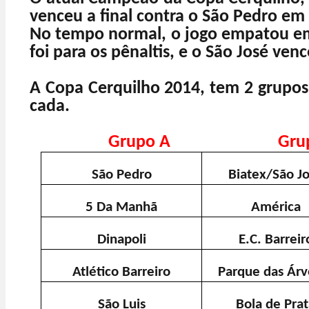
venceu a final contra o São Pedro em
No tempo normal, o jogo empatou em 
foi para os pênaltis, e o São José venc
A Copa Cerquilho 2014, tem 2 grupos
cada.
Grupo A
Gru
São Pedro
Biatex/São J
5 Da Manhã
América
Dinapoli
E.C. Barreir
Atlético Barreiro
Parque das Árv
São Luis
Bola de Pra