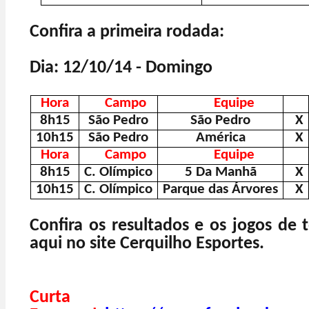
Confira a primeira rodada:
Dia: 12/10/14 - Domingo
Hora
Campo
Equipe
8h15
São Pedro
São Pedro
X
10h15
São Pedro
América
X
Hora
Campo
Equipe
8h15
C. Olímpico
5 Da Manhã
X
10h15
C. Olímpico
Parque das Árvores
X
Confira os resultados e os jogos de 
aqui no site Cerquilho Esportes.
Curt