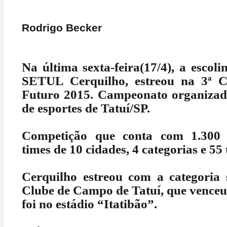
Rodrigo Becker
Na última sexta-feira(17/4), a escoli
SETUL Cerquilho, estreou na 3ª 
Futuro 2015. Campeonato organizado
de esportes de Tatuí/SP.
Competição que conta com 1.300 at
times de 10 cidades, 4 categorias e 55 
Cerquilho estreou com a categoria 
Clube de Campo de Tatuí, que venceu 
foi no estádio “Itatibão”.