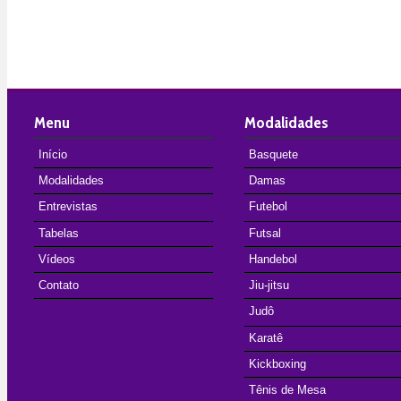
Menu
Modalidades
Início
Basquete
Modalidades
Damas
Entrevistas
Futebol
Tabelas
Futsal
Vídeos
Handebol
Contato
Jiu-jitsu
Judô
Karatê
Kickboxing
Tênis de Mesa