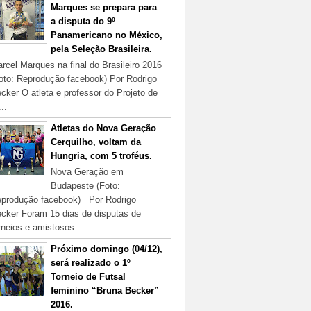
Marques se prepara para
a disputa do 9º
Panamericano no México,
pela Seleção Brasileira.
rcel Marques na final do Brasileiro 2016
oto: Reprodução facebook) Por Rodrigo
cker O atleta e professor do Projeto de
...
Atletas do Nova Geração
Cerquilho, voltam da
Hungria, com 5 troféus.
Nova Geração em
Budapeste (Foto:
produção facebook) Por Rodrigo
cker Foram 15 dias de disputas de
rneios e amistosos...
Próximo domingo (04/12),
será realizado o 1º
Torneio de Futsal
feminino “Bruna Becker”
2016.