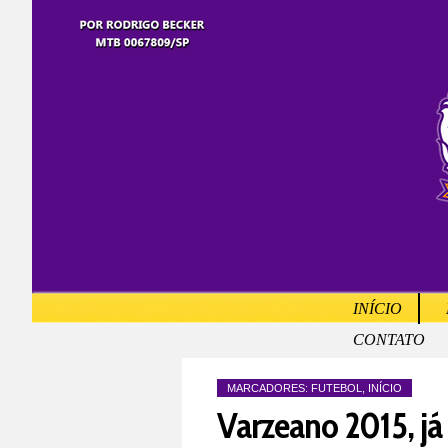
INÍCIO
CONTATO
MARCADORES:
FUTEBOL
,
INÍCIO
Varzeano 2015, já 