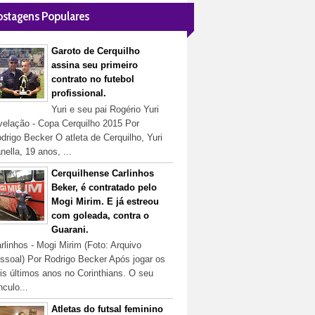
ostagens Populares
Garoto de Cerquilho
assina seu primeiro
contrato no futebol
profissional.
Yuri e seu pai Rogério Yuri
velação - Copa Cerquilho 2015 Por
drigo Becker O atleta de Cerquilho, Yuri
nella, 19 anos, ...
Cerquilhense Carlinhos
Beker, é contratado pelo
Mogi Mirim. E já estreou
com goleada, contra o
Guarani.
rlinhos - Mogi Mirim (Foto: Arquivo
ssoal) Por Rodrigo Becker Após jogar os
is últimos anos no Corinthians. O seu
nculo...
Atletas do futsal feminino