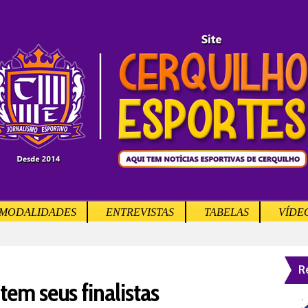
MODALIDADES
ENTREVISTAS
TABELAS
VÍDE
R
tem seus finalistas