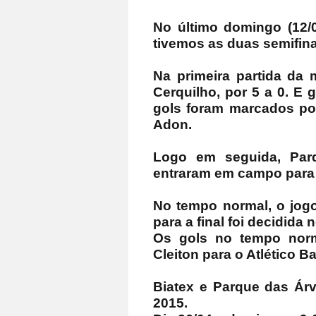
No último domingo (12/0
tivemos as duas semifin
Na primeira partida da
Cerquilho, por 5 a 0. E g
gols foram marcados por
Adon.
Logo em seguida, Parq
entraram em campo para d
No tempo normal, o jog
para a final foi decidida 
Os gols no tempo norm
Cleiton para o Atlético Ba
Biatex e Parque das Árv
2015.