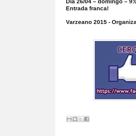
Dia 26/04 – domingo – 9:
Entrada franca!
Varzeano 2015 - Organi