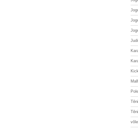
Jog
Jog
Jog
Jud
Kar
Kar
Kic
Mal
Pol
Tên
Tên
vôle