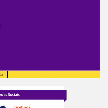
OS
edes Sociais
Facebook