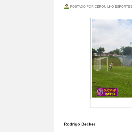
POSTADO POR
CERQUILHO ESPORTE
Rodrigo Becker