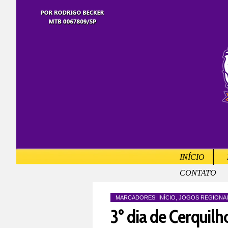
INÍCIO
CONTATO
MARCADORES:
INÍCIO
,
JOGOS REGIONAI
3º dia de Cerquilh