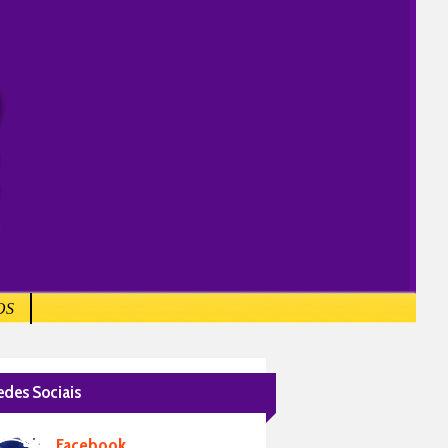
OS
edes Sociais
Facebook