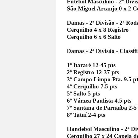
Futebol Masculino - 2ª Divi
São Miguel Arcanjo 0 x 2 C
Damas - 2ª Divisão - 2ª Ro
Cerquilho 4 x 8 Registro
Cerquilho 6 x 6 Salto
Damas - 2ª Divisão - Classi
1º Itararé 12-45 pts
2º Registro 12-37 pts
3º Campo Limpo Pta. 9.5 pt
4º Cerquilho 7.5 pts
5º Salto 5 pts
6º Várzea Paulista 4.5 pts
7º Santana de Parnaíba 2-5 
8º Tatuí 2-4 pts
Handebol Masculino - 2ª Di
Cerquilho 27 x 24 Capela d