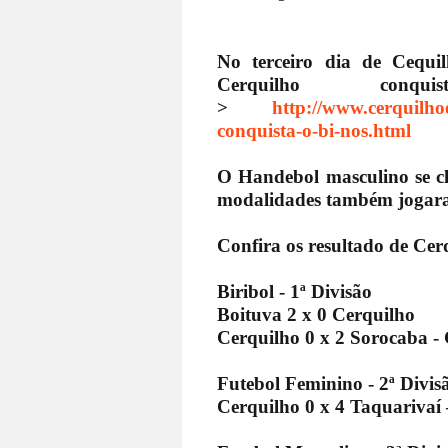
No terceiro dia de Cequi
Cerquilho con
>
http://www.cerquilho
conquista-o-bi-nos.html
O Handebol masculino se cla
modalidades também jogara
Confira os resultado de Cer
Biribol - 1ª Divisão
Boituva 2 x 0 Cerquilho
Cerquilho 0 x 2 Sorocaba - 
Futebol Feminino - 2ª Divis
Cerquilho 0 x 4 Taquarivaí 