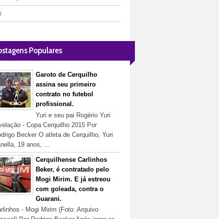
i
ostagens Populares
Garoto de Cerquilho
assina seu primeiro
contrato no futebol
profissional.
Yuri e seu pai Rogério Yuri
velação - Copa Cerquilho 2015 Por
drigo Becker O atleta de Cerquilho, Yuri
nella, 19 anos, ...
Cerquilhense Carlinhos
Beker, é contratado pelo
Mogi Mirim. E já estreou
com goleada, contra o
Guarani.
rlinhos - Mogi Mirim (Foto: Arquivo