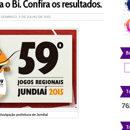
 o Bi. Confira os resultados.
S
DOMINGO, 5 DE JULHO DE 2015
B
To
76
divulgação prefeitura de Jundiaí
T