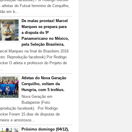
 atletas do Futsal feminino de Cerquilho,
tão em b...
De malas prontas! Marcel
Marques se prepara para
a disputa do 9º
Panamericano no México,
pela Seleção Brasileira.
rcel Marques na final do Brasileiro 2016
oto: Reprodução facebook) Por Rodrigo
cker O atleta e professor do Projeto de
...
Atletas do Nova Geração
Cerquilho, voltam da
Hungria, com 5 troféus.
Nova Geração em
Budapeste (Foto:
produção facebook) Por Rodrigo
cker Foram 15 dias de disputas de
rneios e amistosos...
Próximo domingo (04/12),