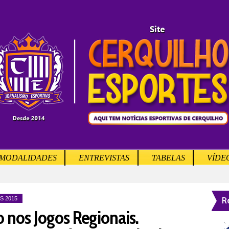
MODALIDADES
ENTREVISTAS
TABELAS
VÍDE
R
S 2015
o nos Jogos Regionais.