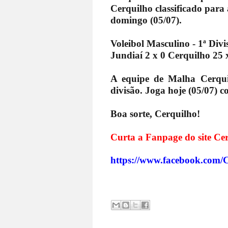
Cerquilho classificado para 
domingo (05/07).
Voleibol Masculino - 1ª Divi
Jundiaí 2 x 0 Cerquilho 25 
A equipe de Malha Cerquil
divisão. Joga hoje (05/07) co
Boa sorte, Cerquilho!
Curta a Fanpage do site Cer
https://www.facebook.com/