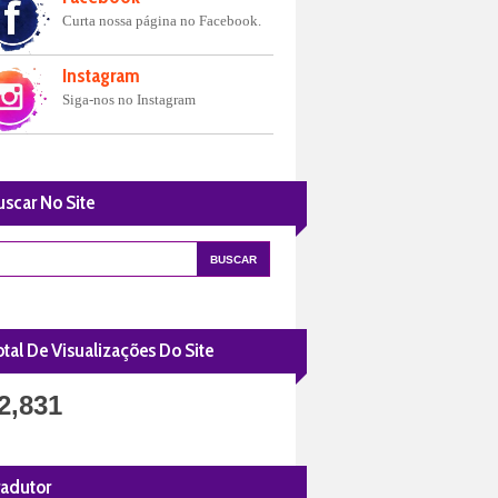
Curta nossa página no Facebook.
Instagram
Siga-nos no Instagram
uscar No Site
tal De Visualizações Do Site
2,831
radutor