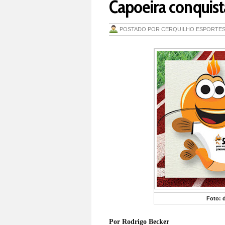
Capoeira conquista
POSTADO POR
CERQUILHO ESPORTE
Foto: 
Por Rodrigo Becker