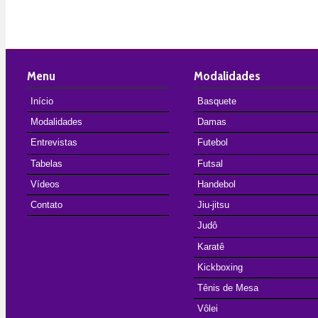
Menu
Modalidades
Início
Basquete
Modalidades
Damas
Entrevistas
Futebol
Tabelas
Futsal
Vídeos
Handebol
Contato
Jiu-jitsu
Judô
Karatê
Kickboxing
Tênis de Mesa
Vôlei