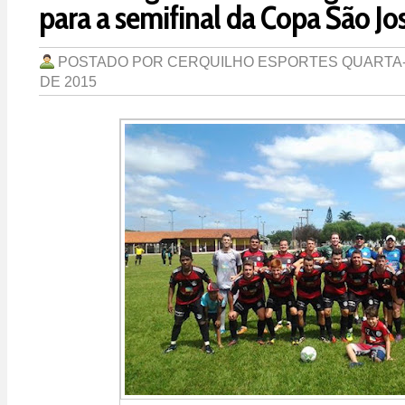
para a semifinal da Copa São Jo
POSTADO POR
CERQUILHO ESPORTES
QUARTA-
DE 2015