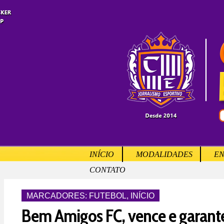
INÍCIO
MODALIDADES
EN
CONTATO
MARCADORES:
FUTEBOL
,
INÍCIO
Bem Amigos FC, vence e garante