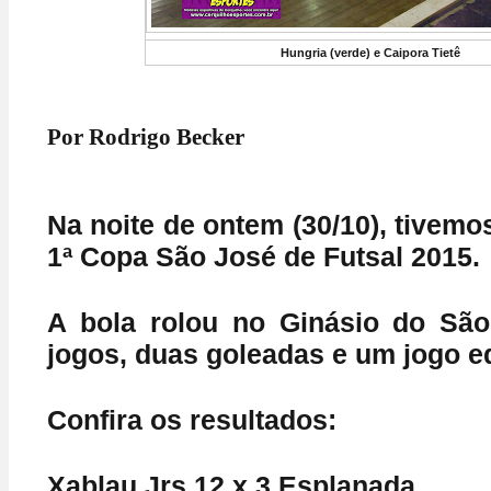
Hungria (verde) e Caipora Tietê
Por Rodrigo Becker
Na noite de ontem (30/10), tivemo
1ª Copa São José de Futsal 2015.
A bola rolou no Ginásio do São
jogos, duas goleadas e um jogo eq
Confira os resultados:
Xablau Jrs 12 x 3 Esplanada