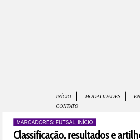
INÍCIO
MODALIDADES
EN
CONTATO
MARCADORES:
FUTSAL
,
INÍCIO
Classificação, resultados e artilh