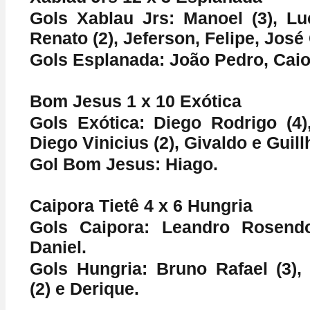
Gols Xablau Jrs: Manoel (3), Lu
Renato (2), Jeferson, Felipe, José
Gols Esplanada: João Pedro, Caio
Bom Jesus 1 x 10 Exótica
Gols Exótica: Diego Rodrigo (4),
Diego Vinicius (2), Givaldo e Guil
Gol Bom Jesus: Hiago.
Caipora Tietê 4 x 6 Hungria
Gols Caipora: Leandro Rosendo
Daniel.
Gols Hungria: Bruno Rafael (3),
(2) e Derique.