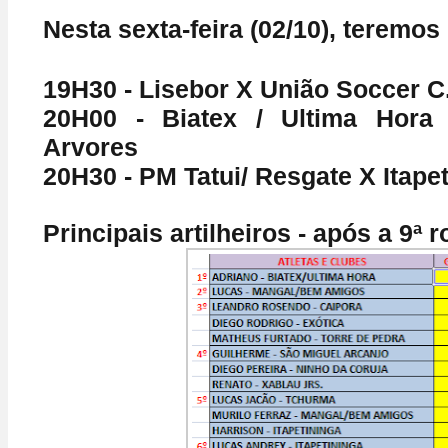
Nesta sexta-feira (02/10), teremos
19H30 - Lisebor X União Soccer C
20H00 - Biatex / Ultima Hora
Arvores
20H30 - PM Tatui/ Resgate X Itape
Principais artilheiros -
após a 9ª r