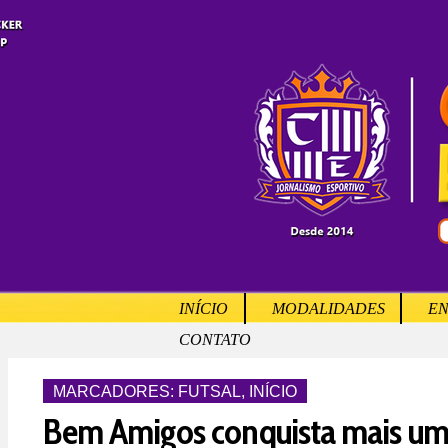
INÍCIO
MODALIDADES
EN
CONTATO
MARCADORES:
FUTSAL
,
INÍCIO
Bem Amigos conquista mais uma