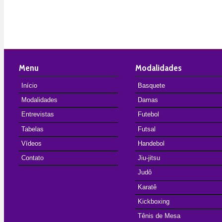
Menu
Modalidades
Início
Basquete
Modalidades
Damas
Entrevistas
Futebol
Tabelas
Futsal
Vídeos
Handebol
Contato
Jiu-jitsu
Judô
Karatê
Kickboxing
Tênis de Mesa