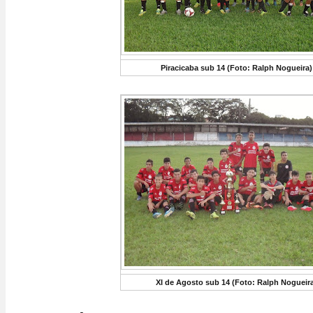
Piracicaba sub 14 (Foto: Ralph Nogueira)
XI de Agosto sub 14 (Foto: Ralph Nogueira