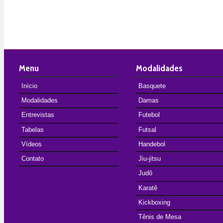
Menu
Modalidades
Início
Basquete
Modalidades
Damas
Entrevistas
Futebol
Tabelas
Futsal
Vídeos
Handebol
Contato
Jiu-jitsu
Judô
Karatê
Kickboxing
Tênis de Mesa