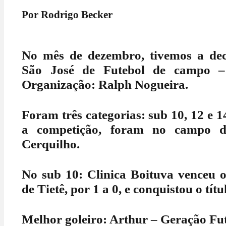
Por Rodrigo Becker
No mês de dezembro, tivemos a de
São José de Futebol de campo –
Organização: Ralph Nogueira.
Foram três categorias: sub 10, 12 e 14
a competição, foram no campo 
Cerquilho.
No sub 10: Clinica Boituva venceu 
de Tietê, por 1 a 0, e conquistou o títu
Melhor goleiro: Arthur – Geração Futu