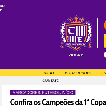
INÍCIO
MODALIDADES
EN
CONTATO
MARCADORES:
FUTEBOL
,
INÍCIO
Confira os Campeões da 1ª Copa