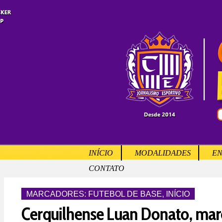
INÍCIO
MODALIDADES
EN
CONTATO
MARCADORES:
FUTEBOL DE BASE
,
INÍCIO
Cerquilhense Luan Donato, marc