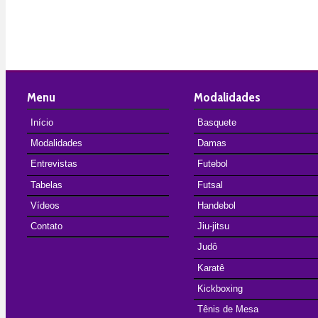
Menu
Modalidades
Início
Basquete
Modalidades
Damas
Entrevistas
Futebol
Tabelas
Futsal
Vídeos
Handebol
Contato
Jiu-jitsu
Judô
Karatê
Kickboxing
Tênis de Mesa