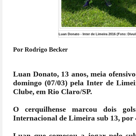
Luan Donato - Inter de Limeira 2016 (Foto: Divu
Por Rodrigo Becker
Luan Donato, 13 anos, meia ofensivo
domingo (07/03) pela Inter de Limei
Clube, em Rio Claro/SP.
O cerquilhense marcou dois gol
Internacional de Limeira sub 13, por 
Luan que começou a jogar pelo sub