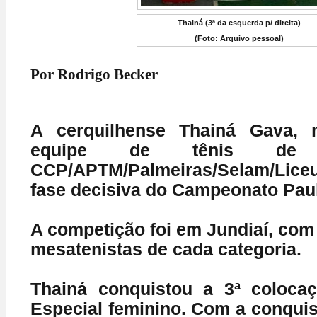
Thainá (3ª da esquerda p/ direita)
(Foto: Arquivo pessoal)
Por Rodrigo Becker
A cerquilhense Thainá Gava, 
equipe de tênis d
CCP/APTM/Palmeiras/Selam/Lice
fase decisiva do Campeonato Paul
A competição foi em Jundiaí, com
mesatenistas de cada categoria.
Thainá conquistou a 3ª colocaç
Especial feminino. Com a conquis