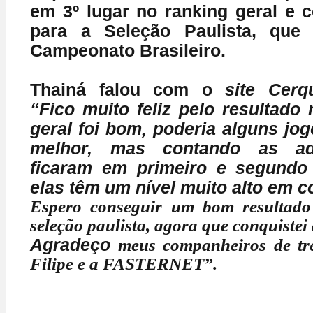
em 3º lugar no ranking geral e 
para a Seleção Paulista, que 
Campeonato Brasileiro.
Thainá falou com o
site Cerqu
“Fico muito feliz pelo resultado
geral foi bom, poderia alguns jo
melhor, mas contando as ad
ficaram em primeiro e segundo f
elas têm um nível muito alto em 
Espero conseguir um bom resultado 
seleção paulista, agora que conquistei
Agradeço
meus companheiros de tre
Filipe e a FASTERNET”. 