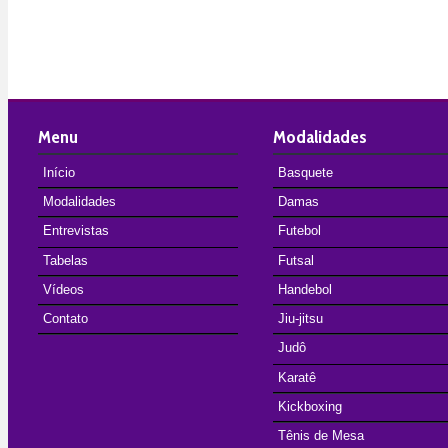
Menu
Modalidades
Início
Basquete
Modalidades
Damas
Entrevistas
Futebol
Tabelas
Futsal
Vídeos
Handebol
Contato
Jiu-jitsu
Judô
Karatê
Kickboxing
Tênis de Mesa