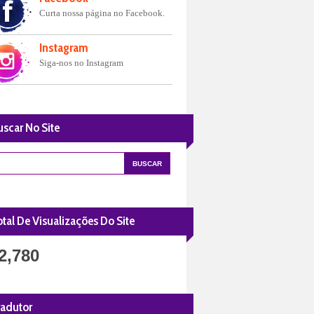
Curta nossa página no Facebook.
Instagram
Siga-nos no Instagram
uscar No Site
tal De Visualizações Do Site
2,780
radutor