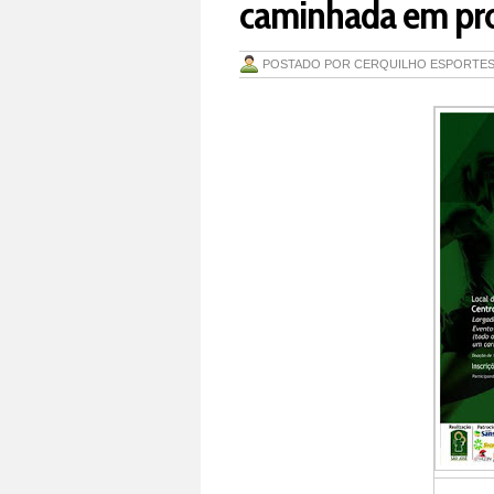
caminhada em prol
POSTADO POR
CERQUILHO ESPORTE