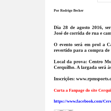
Por Rodrigo Becker
Dia 28 de agosto 2016, se
José de corrida de rua e ca
O evento será em prol a Ca
revertido para a compra de
Local da prova: Centro Mu
Cerquilho. A largada será às
Inscrições: www.rpmsports.
Curta a Fanpage do s
https://www.facebook.com/Cer