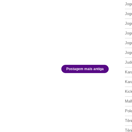
Jog
Jog
Jog
Jog
Jog
Jog
Jud
Postagem mais antiga
Kar
Kar
Kic
Mal
Pol
Tên
Tên