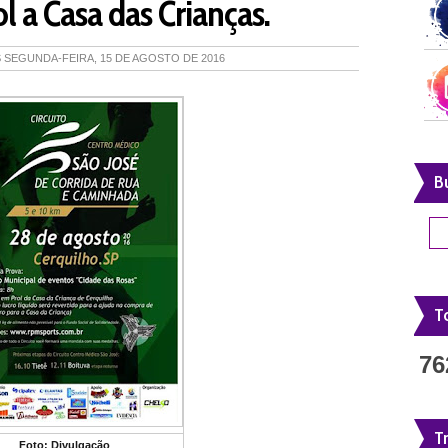
 a Casa das Crianças.
S
SEGUNDA-FEIRA, 15 DE AGOSTO DE 2016
B
To
76
T
Foto: Divulgação