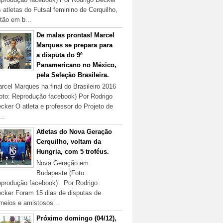
 atletas do Futsal feminino de Cerquilho,
tão em b...
De malas prontas! Marcel
Marques se prepara para
a disputa do 9º
Panamericano no México,
pela Seleção Brasileira.
rcel Marques na final do Brasileiro 2016
oto: Reprodução facebook) Por Rodrigo
cker O atleta e professor do Projeto de
...
Atletas do Nova Geração
Cerquilho, voltam da
Hungria, com 5 troféus.
Nova Geração em
Budapeste (Foto:
produção facebook) Por Rodrigo
cker Foram 15 dias de disputas de
rneios e amistosos...
Próximo domingo (04/12),