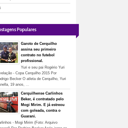
i
ostagens Populares
Garoto de Cerquilho
assina seu primeiro
contrato no futebol
profissional.
Yuri e seu pai Rogério Yuri
velação - Copa Cerquilho 2015 Por
drigo Becker O atleta de Cerquilho, Yuri
nella, 19 anos, ...
Cerquilhense Carlinhos
Beker, é contratado pelo
Mogi Mirim. E já estreou
com goleada, contra o
Guarani.
rlinhos - Mogi Mirim (Foto: Arquivo