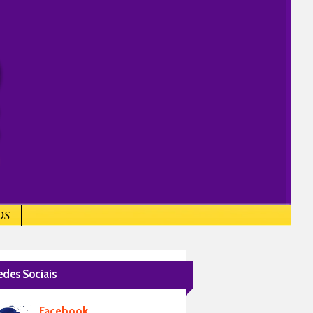
OS
edes Sociais
Facebook