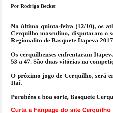
Por Rodrigo Becker
Na última quinta-feira (12/10), os at
Cerquilho masculino, disputaram o s
Regionalito de Basquete Itapeva 2017
Os cerquilhenses enfrentaram Itapev
53 a 47. São duas vitórias na competi
O próximo jogo de Cerquilho, será e
Itaí.
Parabéns e boa sorte, Basquete Cerqu
Curta a Fanpage do site Cerq