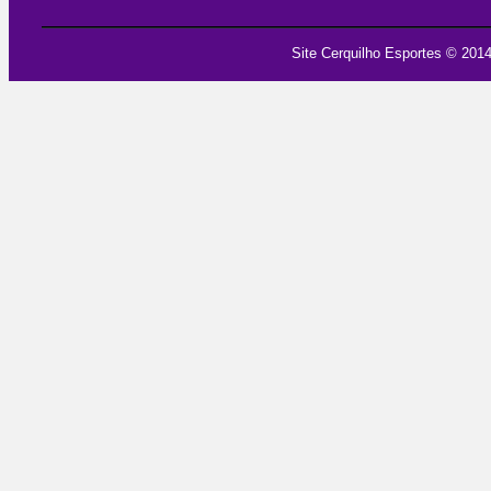
Site Cerquilho Esportes
© 2014 