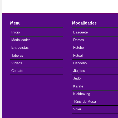
Menu
Modalidades
Início
Basquete
Modalidades
Damas
Entrevistas
Futebol
Tabelas
Futsal
Vídeos
Handebol
Contato
Jiu-jitsu
Judô
Karatê
Kickboxing
Tênis de Mesa
Vôlei