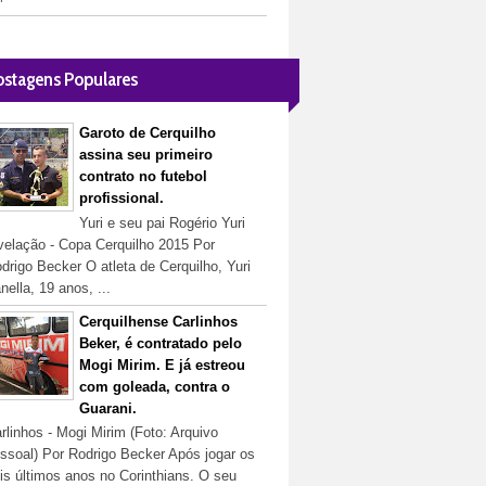
ostagens Populares
Garoto de Cerquilho
assina seu primeiro
contrato no futebol
profissional.
Yuri e seu pai Rogério Yuri
velação - Copa Cerquilho 2015 Por
drigo Becker O atleta de Cerquilho, Yuri
nella, 19 anos, ...
Cerquilhense Carlinhos
Beker, é contratado pelo
Mogi Mirim. E já estreou
com goleada, contra o
Guarani.
rlinhos - Mogi Mirim (Foto: Arquivo
ssoal) Por Rodrigo Becker Após jogar os
is últimos anos no Corinthians. O seu