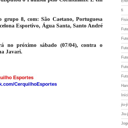
Entr
fi
o grupo 8, com: São Caetano, Portuguesa
Fisi
rcelona Esportivo, Água Santa, Santo André
Fut
Fute
erá no próximo sábado (07/04), contra o
Fut
ua Javari.
Fut
Fute
Futs
o site Cerquilho Esportes
k.com/CerquilhoEsportes
Han
Iníc
jiu-j
Jiu-
Jog