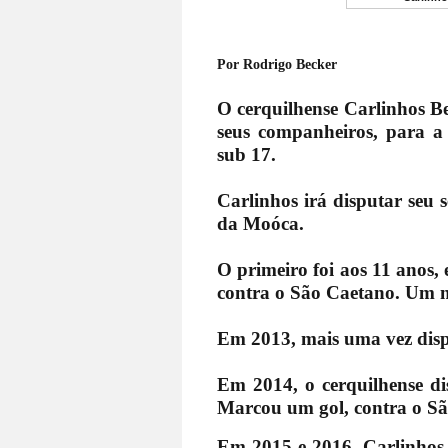
Por Rodrigo Becker
O cerquilhense Carlinhos Bek
seus companheiros, para a
sub 17.
Carlinhos irá disputar seu 
da Moóca.
O primeiro foi aos 11 anos,
contra o São Caetano. Um no
Em 2013, mais uma vez disp
Em 2014, o cerquilhense d
Marcou um gol, contra o São
Em 2015 e 2016, Carlinhos 