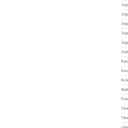
Jog
Jog
Jog
Jog
Jog
Jud
Kar
Kar
Kic
Mal
Pol
Tên
Tên
vôle