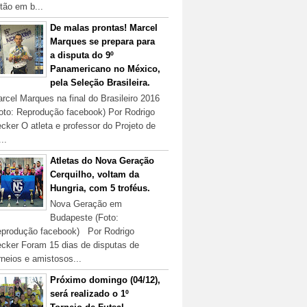
tão em b...
De malas prontas! Marcel
Marques se prepara para
a disputa do 9º
Panamericano no México,
pela Seleção Brasileira.
rcel Marques na final do Brasileiro 2016
oto: Reprodução facebook) Por Rodrigo
cker O atleta e professor do Projeto de
...
Atletas do Nova Geração
Cerquilho, voltam da
Hungria, com 5 troféus.
Nova Geração em
Budapeste (Foto:
produção facebook) Por Rodrigo
cker Foram 15 dias de disputas de
rneios e amistosos...
Próximo domingo (04/12),
será realizado o 1º