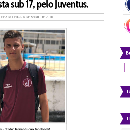
sta sub 17, pelo Juventus.
S
SEXTA-FEIRA, 6 DE ABRIL DE 2018
B
To
T
s - (Foto: Reprodução facebook)