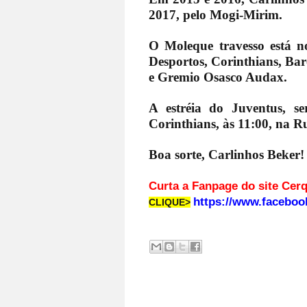
2017, pelo Mogi-Mirim.
O Moleque travesso está n
Desportos, Corinthians, Ba
e Gremio Osasco Audax.
A estréia do Juventus, s
Corinthians, às 11:00, na R
Boa sorte, Carlinhos Beker!
Curta a Fanpage d
https://www.faceboo
CLIQUE>