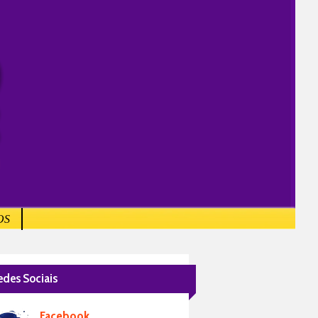
OS
edes Sociais
Facebook