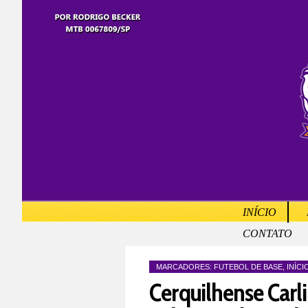
INÍCIO
CONTATO
MARCADORES:
FUTEBOL DE BASE
,
INÍCI
Cerquilhense Carl