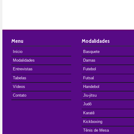
Menu
Modalidades
Início
Basquete
Modalidades
Damas
Entrevistas
Futebol
Tabelas
Futsal
Vídeos
Handebol
Contato
Jiu-jitsu
Judô
Karatê
Kickboxing
Tênis de Mesa