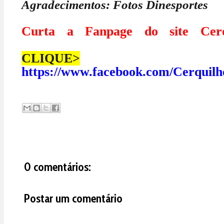
Agradecimentos: Fotos Dinesportes
Curta a Fanpage do site Cerq
CLIQUE>
https://www.facebook.com/Cerquilh
0 comentários:
Postar um comentário