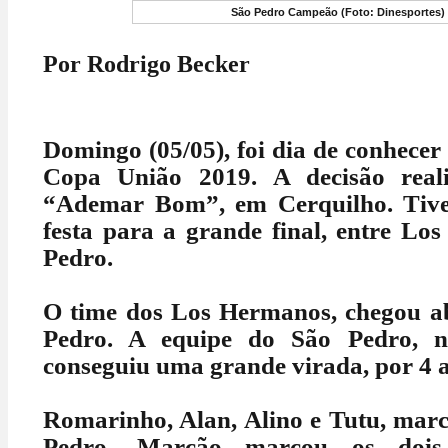
São Pedro Campeão (Foto: Dinesportes)
Por Rodrigo Becker
Domingo (05/05), foi dia de conhece
Copa União 2019.
A decisão rea
“Ademar Bom”, em Cerquilho. Tiv
festa para a grande final, entre Lo
Pedro.
O time dos Los Hermanos, chegou ab
Pedro. A equipe do São Pedro, n
conseguiu uma grande virada, por 4 a
Romarinho, Alan, Alino e Tutu, mar
Pedro. Marcão marcou os dois