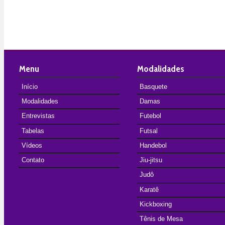
Menu
Modalidades
Início
Basquete
Modalidades
Damas
Entrevistas
Futebol
Tabelas
Futsal
Vídeos
Handebol
Contato
Jiu-jitsu
Judô
Karatê
Kickboxing
Tênis de Mesa