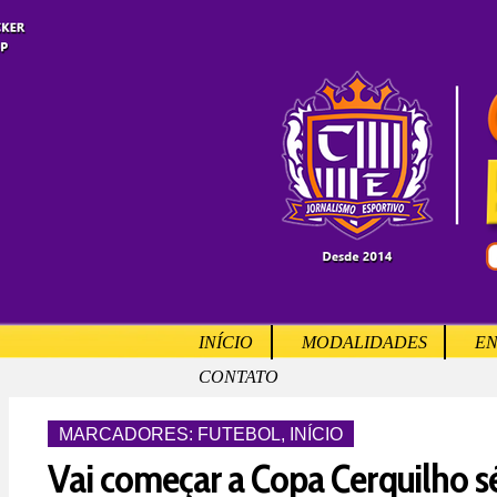
INÍCIO
MODALIDADES
EN
CONTATO
MARCADORES:
FUTEBOL
,
INÍCIO
Vai começar a Copa Cerquilho sé