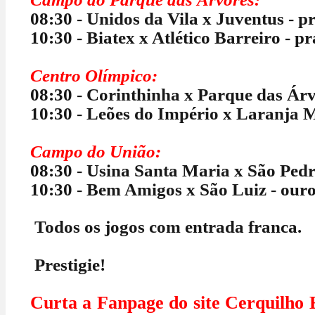
08:30 - Unidos da Vila x Juventus - p
10:30 - Biatex x Atlético Barreiro - pr
Centro Olímpico:
08:30 - Corinthinha x Parque das Árv
10:30 - Leões do Império x Laranja M
Campo do União:
08:30 - Usina Santa Maria x São Pedr
10:30 - Bem Amigos x São Luiz - our
Todos os jogos com entrada franca.
Prestigie!
Curta a Fanpage do site Cerq