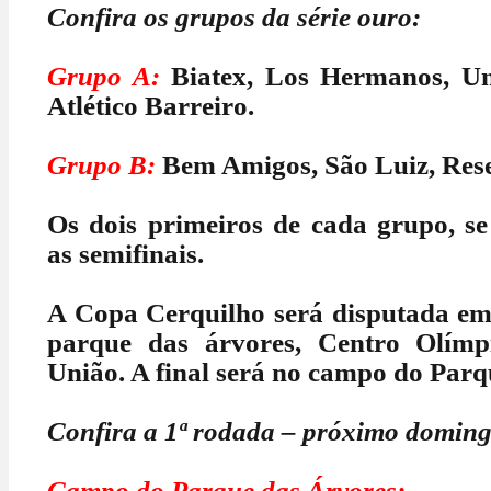
Confira os grupos da série ouro:
Grupo A:
Biatex, Los Hermanos, Un
Atlético Barreiro.
Grupo B:
Bem Amigos, São Luiz, Rese
Os dois primeiros de cada grupo, se
as semifinais.
A Copa Cerquilho será disputada em
parque das árvores, Centro Olím
União. A final será no campo do Parq
Confira a 1ª rodada – próximo doming
Campo do Parque das Árvores: