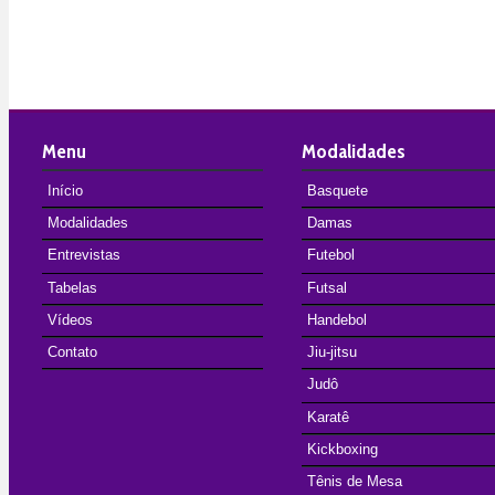
Menu
Modalidades
Início
Basquete
Modalidades
Damas
Entrevistas
Futebol
Tabelas
Futsal
Vídeos
Handebol
Contato
Jiu-jitsu
Judô
Karatê
Kickboxing
Tênis de Mesa