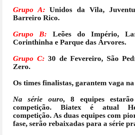
Grupo A:
Unidos da Vila, Juventu
Barreiro Rico.
Grupo B:
Leões do Império, Lar
Corinthinha e Parque das Árvores.
Grupo C:
30 de Fevereiro, São Ped
Zero.
Os times finalistas, garantem vaga na
Na série ouro,
8 equipes estarão
competição. Biatex é atual H
competição. As duas equipes com pio
fase, serão rebaixadas para a série pr