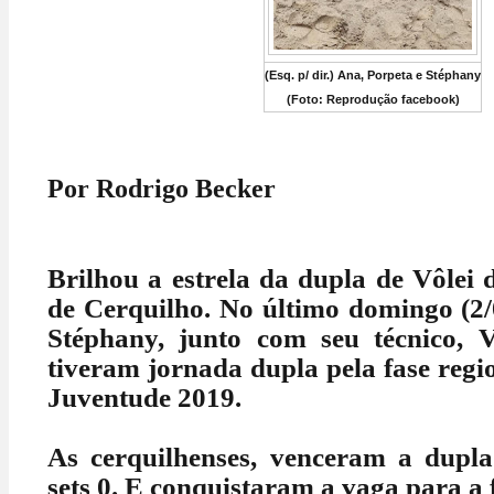
(Esq. p/ dir.) Ana, Porpeta e Stéphany
(Foto: Reprodução facebook)
Por Rodrigo Becker
Brilhou a estrela da dupla de Vôlei 
de Cerquilho. No último domingo (2/
Stéphany, junto com seu técnico, V
tiveram jornada dupla pela fase regi
Juventude 2019.
As cerquilhenses, venceram a dupla
sets 0. E conquistaram a vaga para a f