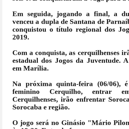
Em seguida, jogando a final, a du
venceu a dupla de Santana de Parnaíba
conquistou o título regional dos Jo
2019.
Com a conquista, as cerquilhenses irã
estadual dos Jogos da Juventude. A
em Marília.
Na próxima quinta-feira (06/06), 
feminino Cerquilho, entrar 
Cerquilhenses, irão enfrentar Soroc
Sorocaba e região.
O jogo será no Ginásio "Mário Pilon