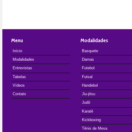
Menu
Modalidades
Início
Basquete
Modalidades
Damas
Entrevistas
Futebol
Tabelas
Futsal
Vídeos
Handebol
Contato
Jiu-jitsu
Judô
Karatê
Kickboxing
Tênis de Mesa