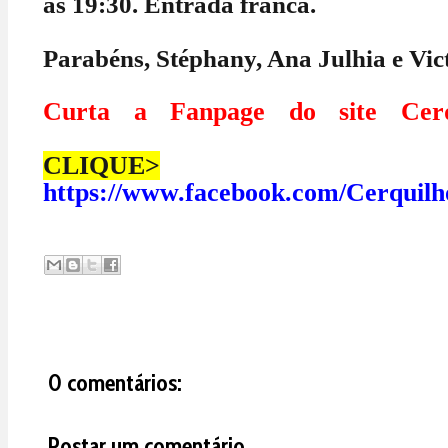
às 19:30. Entrada franca.
Parabéns, Stéphany, Ana Julhia e Vic
Curta a Fanpage do site Cerq
CLIQUE>
https://www.facebook.com/Cerquilh
0 comentários:
Postar um comentário